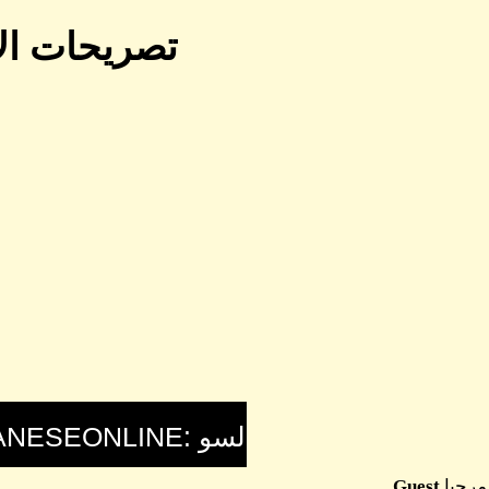
تصريحات الإ
مرحبا
Guest