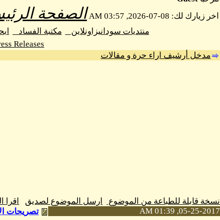
الصفحة الرئيس
اخر زيارك لك: 08-07-2026, 03:57 AM
منتديات سودانيزاونلاين
مكتبة الفساد
اب
ess Releases
مدخل أرشيف اراء حرة و مقالات
نسخة قابلة للطباعة من الموضوع
ارسل الموضوع لصديق
اقرا 
05-25-2017, 01:39 AM
تصريحات الإ