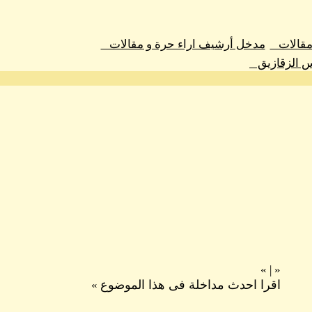
 مقالات
مدخل أرشيف اراء حرة و مقالات
س الزقازيق
»
|
«
اقرا احدث مداخلة فى هذا الموضوع
»