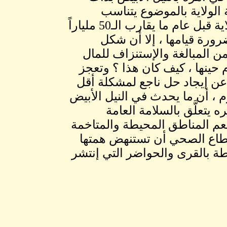
 الولاية بالموضوع يتناسب
وحجم خطورة الأمر ، في الوقت الذي أنفقت فيه الولاية قبل عام ما يقارب الـ50 ملياراً
ضرورة قيامها ، إلا أن شكل
من المبالغة والإستنزاف للمال
 حينها ، كيف كان هذا ؟ وتعجز
يء عن إيجاد حل ناجع لمشكلة أقل
 ، أن ما يحدث في النيل الأبيض
يتعلَّق بالسلامة العامة
يعم المناطق المحيطة والمتاخمة
قطاع الصحي أن تستنهض همتها
طة بالقرى والحواضر التي إنتشر