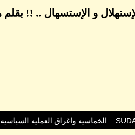
ستهلال و الإستسهال .. !! بقلم 