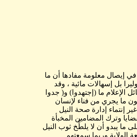
 في إيصال معلومة مفادها أن ما
يرا بل إسهالات مائية ، وقد
ل الإعلام ما (إجتهدوا) و( جدوا
كون ما يجري من فناء لإنسان
 غير إنتماء إدارة صحة النيل
قضايا وترك المضامين المخبأة
لى ما يبدو أن لا يلطِّخ ثوب النيل
ة الولاية وربما سمعتهم