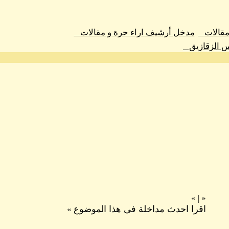
 مقالات
مدخل أرشيف اراء حرة و مقالات
س الزقازيق
»
|
«
اقرا احدث مداخلة فى هذا الموضوع
»