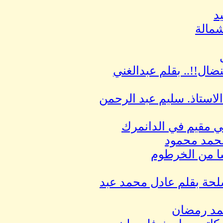
د
شمالة
ال!!.. بقلم عبدالغني
 الاستاذ. سليم عبد الرحمن
 مقيم في الدانمرك
ا من الخرطوم
لحة بقلم عادل محمد عبد
محمد رمضان