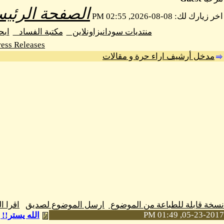
الصفحة الرئيس
اخر زيارك لك: 08-08-2026, 02:55 PM
منتديات سودانيزاونلاين
مكتبة الفساد
اب
ess Releases
مدخل أرشيف اراء حرة و مقالات
نسخة قابلة للطباعة من الموضوع
ارسل الموضوع لصديق
اقرا 
05-23-2017, 01:49 PM
الله يستر!!