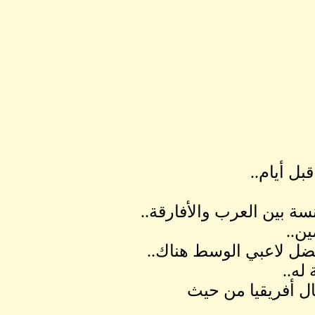
ل أيام..
ة بين العرب والأفارقة..
ن..
ضل لاعبي الوسط هناك..
له..
 أفريقيا من حيث