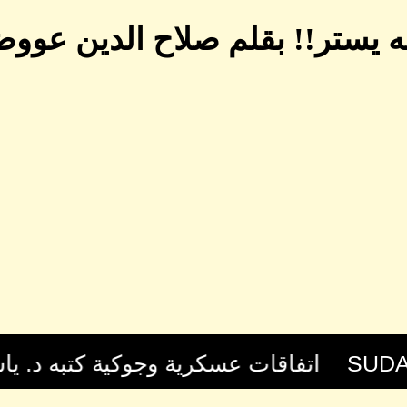
ه يستر!! بقلم صلاح الدين عوو