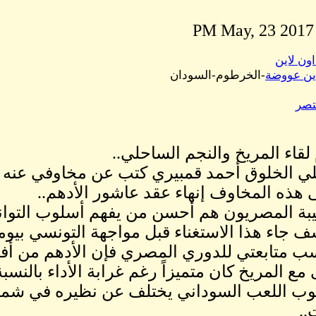
اون لاين
ين عووضة
-الخرطوم-السودان
تصر
 لقاء المريخ والنجم الساحلي..
ي الخلوق أحمد قمبيري كتب عن مخاوفي عنه قب
 هذه المخاوف إنهاء عقد عاشور الأدهم..
يبة المصريون هم أحسن من يفهم أسلوب التوانس
ف جاء هذا الاستغناء قبل مواجهة التونسي بيومي
 متابعتي للدوري المصري فإن الأدهم من أف
مع المريخ كان متميزاً رغم غرابة الأداء بالنسبة 
ب اللعب السوداني يختلف عن نظيره في شمال
..