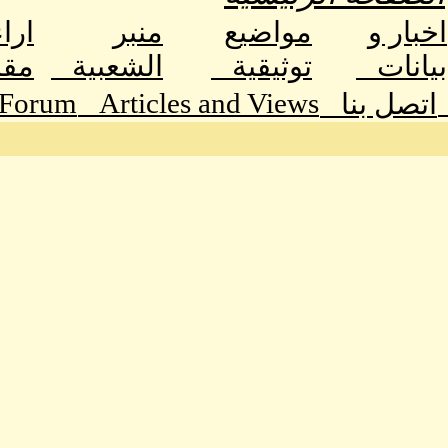
اخبار و
مواضيع
منبر
ارا
بيانات
توثيقية
الشعبية
مق
 Forum
Articles and Views
اتصل بنا