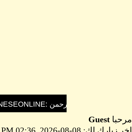
مرحبا
Guest
اخر زيارك لك: 08-08-2026, 02:36 PM