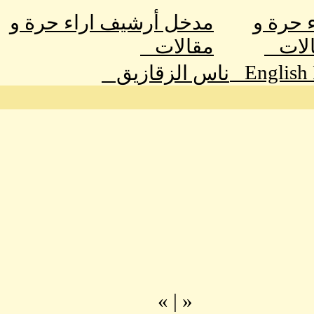
ء حرة و
مدخل أرشيف اراء حرة و
الات
مقالات
English
ناس الزقازيق
»
|
«