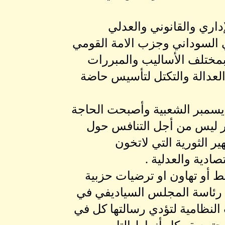
إداري والقانوني والعدلي
 السوداني وجزب الامة القومي
بمختلف الأساليب والمبررات
العدالة والتكتل لتأسيس حاضة
يسمبر الشعبية وأصبحت الحاجة
ير ليس من أجل التنافس حول
ر الثورية التي لاتخون
ادية والعدلية .
ط أو تهاون او ترضيات حزبية
 رئاسة المجلس السياديفي في
 النظامية لتؤدي رسالتها كل في