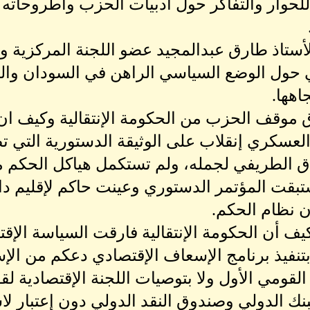
للحوار والتفاكر حول أدبيات الحزب وأطروحاته 
أستاذ طارق عبدالمجيد عضو اللجنة المركزية و
حول الوضع السياسي الراهن في السودان والت
هها.
 موقف الحزب من الحكومة الإنتقالية وكيف ان 
راق الطريفي لجمله، ولم تستكمل هياكل الحكم
بقت المؤتمر الدستوري وعينت حاكم لإقليم دار
 نظام الحكم.
كيف أن الحكومة الإنتقالية فارقت السياسة الإق
بتنفيذ برنامج الإسعاف الإقتصادي دعكم من الإ
القومي الأول ولا بتوصيات اللجنة الإقتصادية ل
نك الدولي وصندوق النقد الدولي دون إعتبار لا