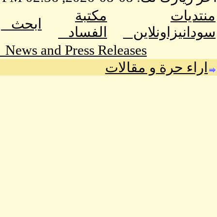
منتديات
مكتبة
ابحث
سودانيزاونلاين
الفساد
News and Press Releases
اراء حرة و مقالات