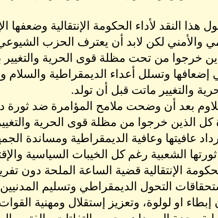
هذا النقد لأداء الحكومة الإنتقالية وضعفها ال
ي والأمني لكن لابد أن يعترف الحزب الشيوعي
ذين خرجوا من تحت مظلة قوى الحرية والتغيير 
ي إضعافها وتسلل أعداء الديمقراطية والسلام و
رية والتغيير ماتت قبل أن تولد.
اوم بعد أن وضحت ملامح المؤامرة ضد ثورة د
كل الذين خرجوا من مظلة قوى الحرية والتغي
داد عافيتها وعافية الديمقراطية ومساندة الجمهي
رتها الشعبية رغم كل الخيبات السياسية والإقتص
كومة الإنتقالية قضية الساعة الملحة دون تفري
تحقاقات التحول الديمقراطي وتسليم المدنيين
إبطاء او لولوة، وتعزيز إستقلال ومهنية القوات