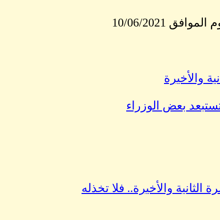
ية والأخيرة
تبعد بعض الوزراء
لثانية والأخيرة.. فلا تخذله