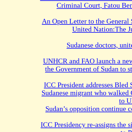
Criminal Court, Fatou Ben
An Open Letter to the General 
United Nation:The Ju
Sudanese doctors, unit
UNHCR and FAO launch a new i
the Government of Sudan to st
ICC President addresses Bled 
Sudanese migrant who walked 
to U
Sudan’s opposition continue c
ICC Presidency re-assigns the s