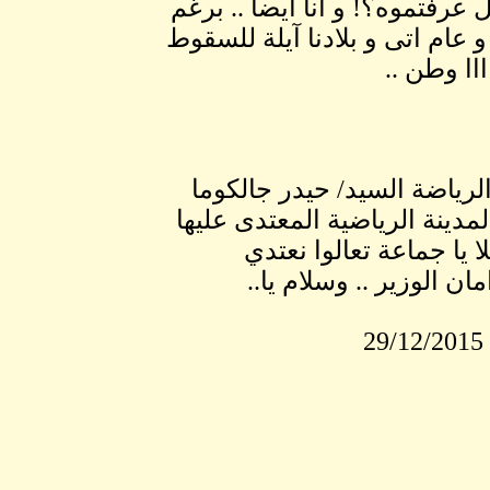
عرفتموه؟! و انا ايضاً .. برغم
 عام اتى و بلادنا آيلة للسقوط
اااا وطن ..
لرياضة السيد/ حيدر جالكوما
لمدينة الرياضية المعتدى عليها
 يا جماعة تعالوا نعتدي
ن الوزير .. وسلام يا..
2