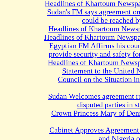
Headlines of Khartoum Newspa
Sudan's FM says agreement o
could be reached 
Headlines of Khartoum Newsp
Headlines of Khartoum Newspa
Egyptian FM Affirms his coun
provide security and safety fo
Headlines of Khartoum Newsp
Statement to the United 
Council on the Situation in
Sudan Welcomes agreement r
disputed parties in 
Crown Princess Mary of Den
Cabinet Approves Agreement
and Nigeria o