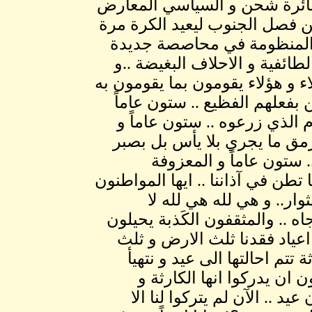
ائرة شحن و السياسي المعارض
ن فصل الجنوب ليعيد الكرة مرة
المنظومة في محاصصة جديدة
طائفية و الاحلاف البغيضة ..و
ء و هؤلاء يقومون بما يقومون به
بفعلهم الفظيع .. ستون عاماً
لذي زرعوه .. ستون عاماً و
رمق ما يجري بلا يأس بل بصبر
 ستون عاماً و المعزوفة
 تطن في آذاننا .. ايها المواطنون
لثوار.. و هي لله هي لله لا
اه .. والمثقفون الكَذبة يحيلون
اعياد فقدنا ثلث الارض و ثلث
تتم احالتها الى عيد و نتهيأ
ن ان يدركوا انها الكارثة و
يد .. الآن لم يتركوا لنا الا