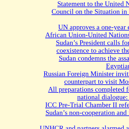
Statement to the United 
Council on the Situation in 
UN approves a one-year e
African Union-United Nations
Sudan’s President calls fo
coexistence to achieve t
Sudan condemns the assas
Egyptia
Russian Foreign Minister invi
counterpart to visit M
All preparations completed f
national dialogue:
ICC Pre-Trial Chamber II ref
Sudan’s non-cooperation and f
UNHCR and partners alarmed at