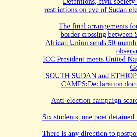
Detentions, civil society
restrictions on eve of Sudan el
The final arrangements fo
border crossing between 
African Union sends 50-membe
observ
ICC President meets United Nat
Ge
SOUTH SUDAN and ETHIO
CAMPS:Declaration docum
Anti-election campaign scare
Six students, one poet detained
There is any direction to postpo