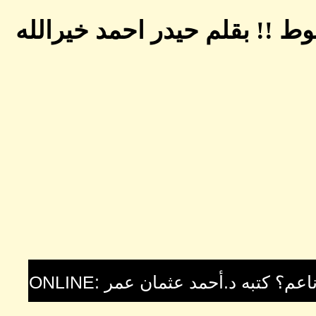
ط !! بقلم حيدر احمد خيرالله