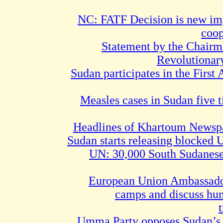
NC: FATF Decision is new im
coop
Statement by the Chairm
Revolutionar
Sudan participates in the First 
Measles cases in Sudan five 
Headlines of Khartoum Newspa
Sudan starts releasing blocked 
UN: 30,000 South Sudanese
European Union Ambassador
camps and discuss hu
Umma Party opposes Sudan’s p