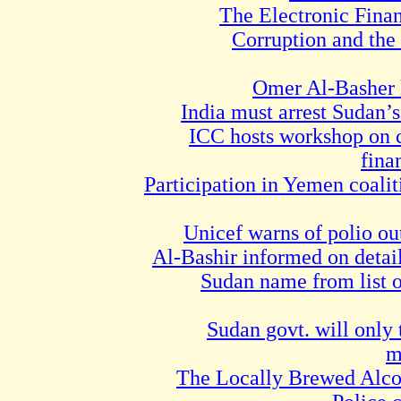
The Electronic Finan
Corruption and the 
Omer Al-Basher l
India must arrest Sudan’
ICC hosts workshop on 
fina
Participation in Yemen coalit
Unicef warns of polio ou
Al-Bashir informed on detai
Sudan name from list o
Sudan govt. will only
m
The Locally Brewed Alco