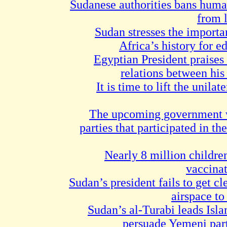
Sudanese authorities bans human
from 
Sudan stresses the importa
Africa’s history for e
Egyptian President praises
relations between hi
It is time to lift the unilat
The upcoming government w
parties that participated in th
Nearly 8 million childre
vaccinat
Sudan’s president fails to get cl
airspace to
Sudan’s al-Turabi leads Islam
persuade Yemeni part