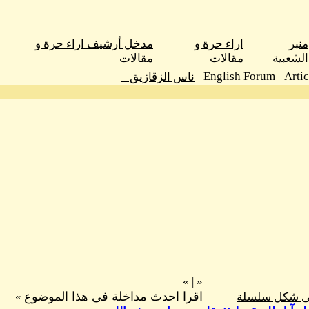
منبر
اراء حرة و
مدخل أرشيف اراء حرة و
الشعبية
مقالات
مقالات
English Forum
Arti
ناس الزقازيق
»
|
«
اقرا احدث مداخلة فى هذا الموضوع
فى شكل سلسلة
»