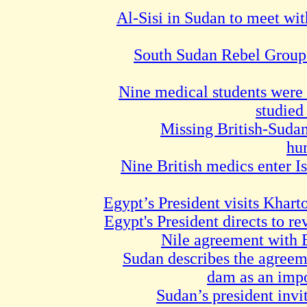
Al-Sisi in Sudan to meet wi
South Sudan Rebel Group
Nine medical students were
studied
Missing British-Suda
hu
Nine British medics enter Is
Egypt’s President visits Kha
Egypt's President directs to r
Nile agreement with 
Sudan describes the agreem
dam as an imp
Sudan’s president invi