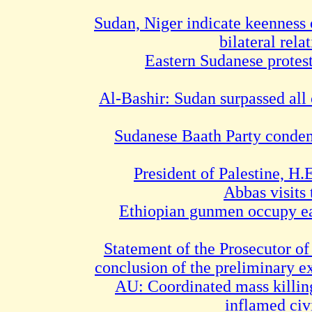
Sudan, Niger indicate keenness
bilateral rela
Eastern Sudanese protest
Al-Bashir: Sudan surpassed all 
Sudanese Baath Party condem
President of Palestine, 
Abbas visits
Ethiopian gunmen occupy e
Statement of the Prosecutor of
conclusion of the preliminary e
AU: Coordinated mass killing
inflamed civ