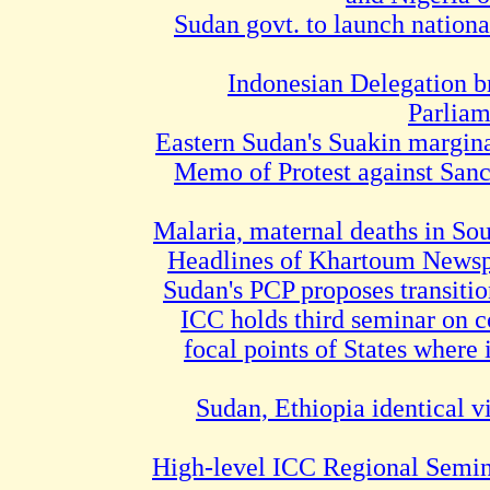
Sudan govt. to launch nation
Indonesian Delegation b
Parliam
Eastern Sudan's Suakin margina
Memo of Protest against Sanc
Malaria, maternal deaths in So
Headlines of Khartoum Newsp
Sudan's PCP proposes transiti
ICC holds third seminar on c
focal points of States where 
Sudan, Ethiopia identical v
High-level ICC Regional Semin