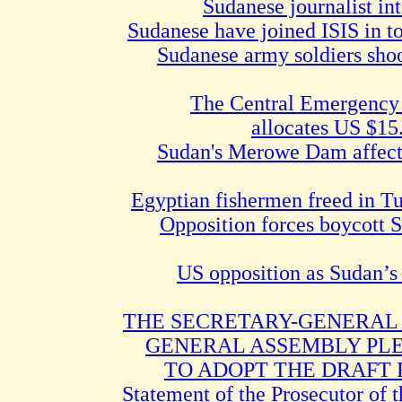
Sudanese journalist in
Sudanese army soldiers shoo
The Central Emergency
allocates US $15
Sudan's Merowe Dam affecte
Opposition forces boycott S
US opposition as Sudan’s 
THE SECRETARY-GENERAL
GENERAL ASSEMBLY PL
TO ADOPT THE DRAFT
Statement of the Prosecutor of t