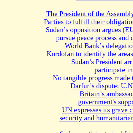
The President of the Assembly
Parties to fulfill their obligat
Sudan’s opposition argues (EU
pursue peace process and 
World Bank’s delegation
Kordofan to identify the area
Sudan’s President arr
participate
No tangible progress made t
Darfur’s dispute: U.
Britain’s ambassad
government's suppo
UN expresses its grave 
security and humanitarian