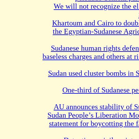
We will not recognize the ele
Khartoum and Cairo to double
the Egyptian-Sudanese Agric
Sudanese human rights defen
baseless charges and others at r
Sudan used cluster bombs in 
One-third of Sudanese pe
AU announces stability of S
Sudan People’s Liberation M
statement for boycotting the f