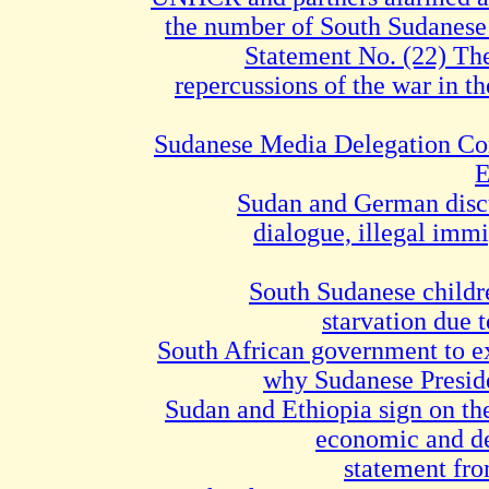
the number of South Sudanese 
Statement No. (22) T
repercussions of the war in th
Sudanese Media Delegation Con
E
Sudan and German discu
dialogue, illegal imm
250,000 South Sudanese chil
starvation due 
South African government to ex
why Sudanese Preside
Sudan and Ethiopia sign on the
economic and d
statement f