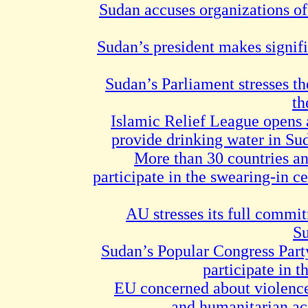
Sudan accuses organizations of
Sudan’s president makes signif
Sudan’s Parliament stresses t
th
Islamic Relief League opens 
provide drinking water in Su
More than 30 countries an
participate in the swearing-in 
AU stresses its full commi
Su
Sudan’s Popular Congress Party
participate in 
EU concerned about violence,
and humanitarian ac