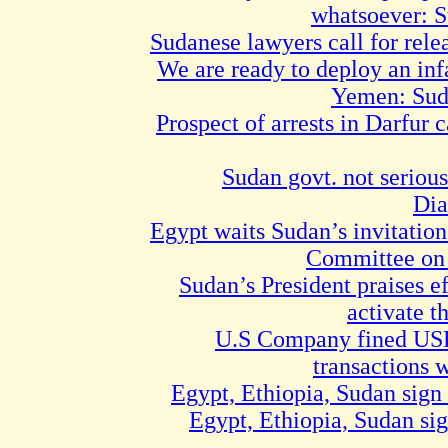
whatsoever: S
Sudanese lawyers call for rele
We are ready to deploy an inf
Yemen: Suda
Prospect of arrests in Darfur 
Sudan govt. not seriou
Dia
Egypt waits Sudan’s invitation
Committee on 
Sudan’s President praises ef
activate t
U.S Company fined USD
transactions 
Egypt, Ethiopia, Sudan sign
Egypt, Ethiopia, Sudan si