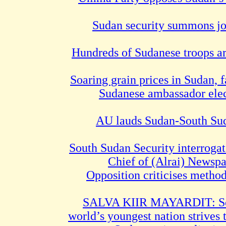
Sudan security summons jou
Hundreds of Sudanese troops ar
Soaring grain prices in Sudan,
Sudanese ambassador ele
AU lauds Sudan-South Sud
South Sudan Security interrogat
Chief of (Alrai) Newsp
Opposition criticises method
SALVA KIIR MAYARDIT: Sou
world’s youngest nation strives