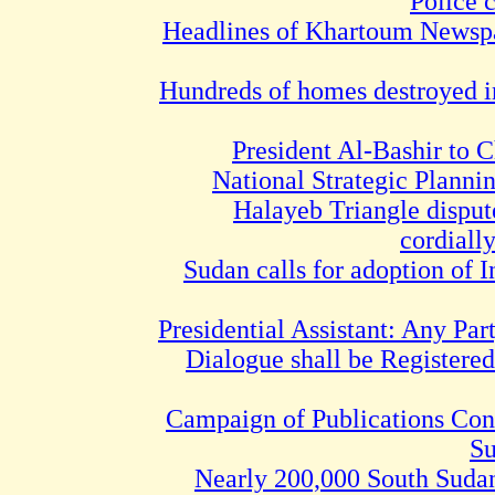
Police 
Headlines of Khartoum Newspa
Hundreds of homes destroyed i
President Al-Bashir to 
National Strategic Plann
Halayeb Triangle disput
cordiall
Sudan calls for adoption of 
Presidential Assistant: Any Par
Dialogue shall be Registere
Campaign of Publications Conf
Su
Nearly 200,000 South Sudan