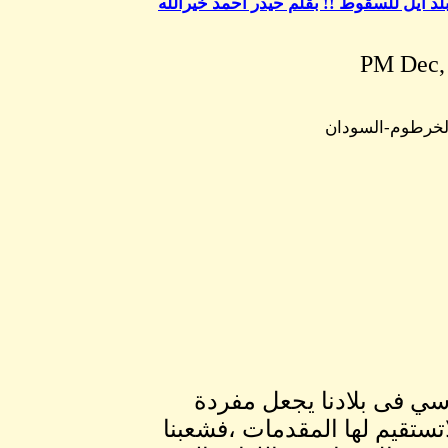
لد آيل للسقوط !! بقلم حيدر احمد خيرالله
لخرطوم-السودان
سي فى بلادنا يجعل مفردة
اتستقيم لها المقدمات ،فشعبنا