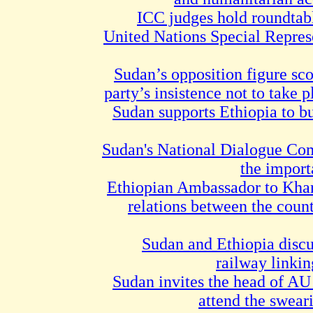
ICC judges hold roundtab
United Nations Special Repres
Sudan’s opposition figure scof
party’s insistence not to take p
Sudan supports Ethiopia to bu
Sudan's National Dialogue Com
the import
Ethiopian Ambassador to Kha
relations between the count
Sudan and Ethiopia discu
railway linkin
Sudan invites the head of A
attend the sweari