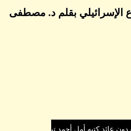
مشاهدٌ أخرى من الشارع الإسرائيلي بقلم د. مصطفى