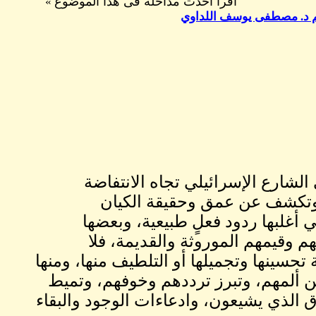
اقرا احدث مداخلة فى هذا الموضوع
»
لشارع الإسرائيلي تجاه الانتفاضة
 وتكشف عن عمق وحقيقة الكيان
ي أغلبها ردود فعلٍ طبيعية، وبعضها
م وقيمهم الموروثة والقديمة، فلا
تحسينها وتجميلها أو التلطيف منها، ومنها
 ألمهم، وتبرز ترددهم وخوفهم، وتميط
وق الذي يشيعون، وادعاءات الوجود والبقاء