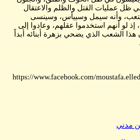
في ظل عمليات القتل والظلم والاعتقال
سيتعب، وأنه سيمل وسييأس، وسينسى
ذ لو أنهم استخدموا عقلهم، وعادوا إلى
هذا الشعب الذي يضحي بزهرة أبنائه أبداً
https://www.facebook.com/moustafa.elle
ين مدني