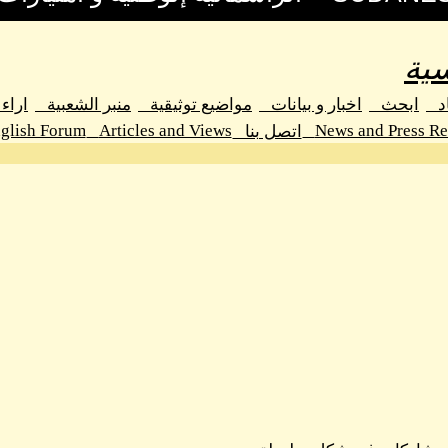
ية
اد
ابحث
اخبار و بيانات
مواضيع توثيقية
منبر الشعبية
اراء
glish Forum
Articles and Views
News and Press Re
اتصل بنا