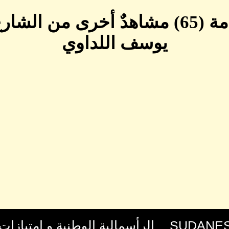
الانتفاضة الثالثة انتفاضة الكرامة (65) 
يوسف اللداوي