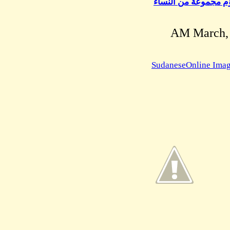
وعة من النساء
SudaneseOnlin