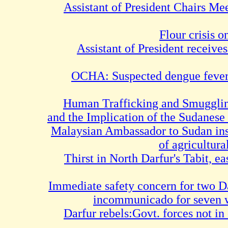
Assistant of President Chai
Flour cri
Assistant of President re
OCHA: Suspected dengue f
Human Trafficking and Smu
and the Implication of the Sud
Malaysian Ambassador to Suda
of agricu
Thirst in North Darfur's Tabi
Immediate safety concern for t
incommunicado for se
Darfur rebels:Govt. forces no