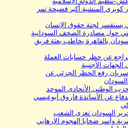
نظيم الدولة الإسلامية
بري المنشية أكبر فضيحة تمر
ستفسر لجنة حقوق الإنسان
ول مصادرة الصحف السودانية
 بالقاهرة يخاطب بعثة فريق
ع عن حظر حسابات العملة
ات الأجنبية
 رفع الحظر الجزئي عن
دان
الوطنى الأتحادى الموحد
ع عن الأساتذة فاروق أبوعيسي
السودان تعزى الشعب
أسر ضحايا الهجوم الإرهابي