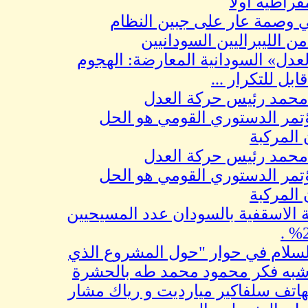
ة أولاً
ة عار على جبين النظام
ليبراليين السودانيين
السودانية المعارضة: الهجوم
تكرار ...
د رئيس حركة العدل
الدستوري القومي هو الحل
كبة
د رئيس حركة العدل
الدستوري القومي هو الحل
كبة
قفية بالسودان عدد المسيحيين
م في حوار "حول المشروع الذي
ه فكر محمود محمد طه بالحشرة
سلفاكير ميارديت و رياك مشار