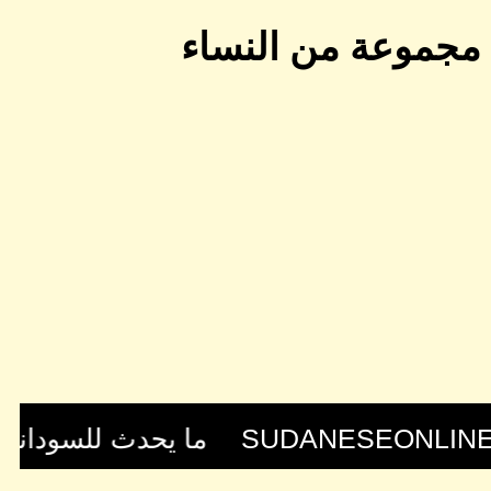
جموعة من النساء