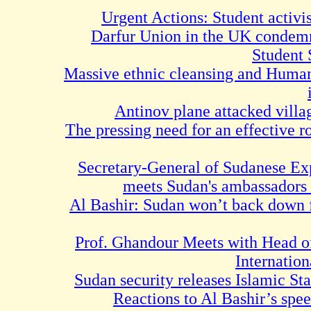
Urgent Actions: Student act
Darfur Union in the UK con
Stu
Massive ethnic cleansing and 
Antinov plane attacked v
The pressing need for an effec
Secretary-General of Sudanes
meets Sudan's ambassa
Al Bashir: Sudan won’t back 
Prof. Ghandour Meets with 
Intern
Sudan security releases Islami
Reactions to Al Bashir’