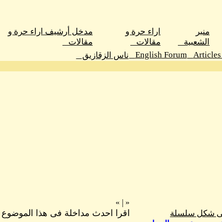
ر
اراء حرة و
مدخل أرشيف اراء حرة و
عبية
مقالات
مقالات
English Forum
A
ناس الزقازيق
»
|
«
اقرا احدث مداخلة فى هذا الموضوع
ل سلسلة
»