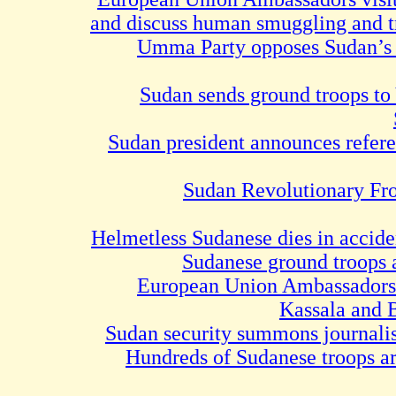
and discuss human smuggling a
Umma Party opposes Sudan
Sudan sends ground troo
Sudan president announces r
Sudan Revolutionary
Helmetless Sudanese dies in a
Sudanese ground tro
European Union Ambassado
Kassala 
Sudan security summons journ
Hundreds of Sudanese troo