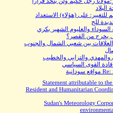
ا رجل حكيم ولن يتخذ قراراً
اد
غيير: على (هؤلاء) الاستعداد
للح
اء والغليوم الشهير بكري
ج من القصر؟
قات بين شعبي الشمال والجنوب
هدي والترابي والخطيب
 القوى السياسي
Statement attributable t
Resident and Humanitarian Coo
Sudan's Meteorology Co
environm