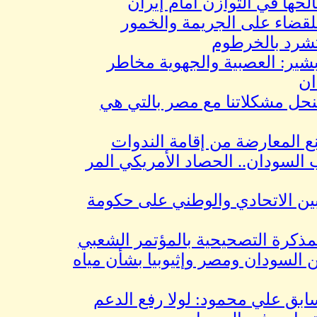
 في التوازن أمام إيران
ء على الجريمة والخمور
 بالخرطوم
 العصبية والجهوية مخاطر
شكلاتنا مع مصر بالتي هي
معارضة من إقامة الندوات
ان.. الحصاد الأمريكي المر
لاتحادي والوطني على حكومة
ة التصحيحية بالمؤتمر الشعبي
ودان ومصر وإثيوبيا بشأن مياه
 علي محمود: لولا رفع الدعم