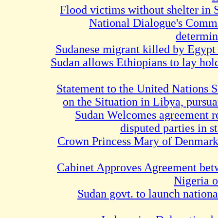
Flood victims without shelte
National Dialogue's C
dete
Sudanese migrant killed by E
Sudan allows Ethiopians to lay
Statement to the United Nati
on the Situation in Libya,
Sudan Welcomes agreeme
disputed parties
Crown Princess Mary of Den
Cabinet Approves Agreement
Nige
Sudan govt. to launch na