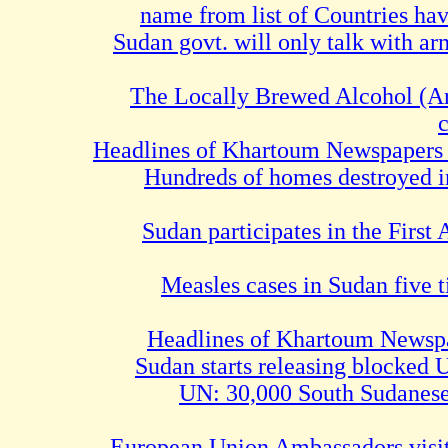
name from list of Countrie
Sudan govt. will only talk w
The Locally Brewed Alcohol
Headlines of Khartoum Newspa
Hundreds of homes destroy
Sudan participates in the F
Measles cases in Sudan f
Headlines of Khartoum N
Sudan starts releasing blo
UN: 30,000 South Sud
European Union Ambassadors 