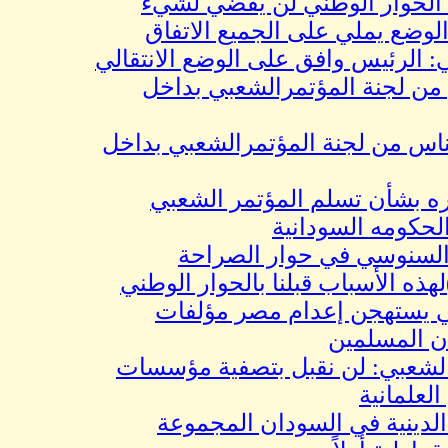
ار الوطني لن يفضي لشيء
 يملي على الجميع الاتفاق
رئيس وافق على الوضع الانتقالي
لجنة المؤتمرالشعبي بداخل
اس من لجنة المؤتمرالشعبي بداخل
شأن تسلم المؤتمر الشعبي
ه السودانية
نوسي في حوار الصراحة
ه الأسباب قبلنا بالحوار الوطني
تهجن إعدام مصر مؤلفات
لمسلمين
ي: لن نقبل بتصفية مؤسسات
انية
ية في السودان المجموعة