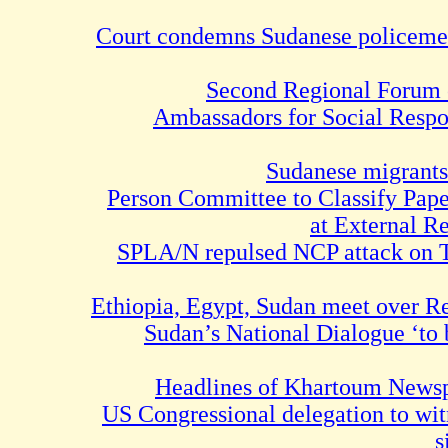
Court condemns Sudanese polic
Second Regional For
Ambassadors for Social R
Sudanese migr
11-Person Committee to Classif
at Extern
SPLA/N repulsed NCP attack 
Ethiopia, Egypt, Sudan meet o
Sudan’s National Dialogue
Headlines of Khartoum 
US Congressional delegation t