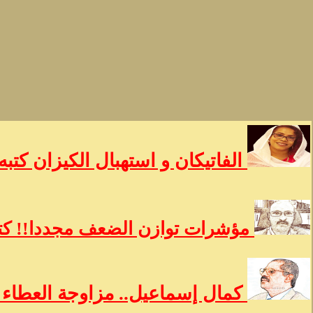
الفاتيكان و استهبال الكيزان كتبه
مؤشرات توازن الضعف مجددا!! كتب
كمال إسماعيل.. مزاوجة العطاء ب