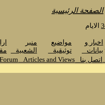
الصفحة الرئيسية
3
الايام
اخبار و
مواضيع
منبر
ارا
بيانات
توثيقية
الشعبية
مق
 Forum
Articles and Views
اتصل بنا