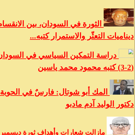
الثورة في السودان، بين الانقسام
ديناميات التعثّر والاستمرار كتبه...
دراسة التمكين السياسي في السودان:
(2-3) كتبه محمود محمد ياسين
المك أبو شوتال: فارسٌ في الحوبة 
دكتور الوليد آدم مادبو
مازالت شعارات وأهداف ثورة ديسمبر ح