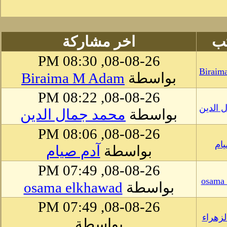
تب
اخر مشاركة
08-08-26, 08:30 PM
Biraim
بواسطة
Biraima M Adam
08-08-26, 08:22 PM
 الدين
بواسطة
محمد جمال الدين
08-08-26, 08:06 PM
ام
بواسطة
آدم صيام
08-08-26, 07:49 PM
osama 
بواسطة
osama elkhawad
08-08-26, 07:49 PM
لزهراء
بواسطة