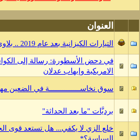
العنوان
التيارات الكيزانية بعد عام 2019 .. بلاوى لا حدود لها!
في دحض الأسطورة: رسالة إلى الكو
الامريكية وإيهاب عدلان
سوق نخاســــــــــــــة في الضعين مه
برديَّات "ما بعد الحداثة"
خلع الزي لا يكفي... هل تستعد قوى ا
السياسة؟*