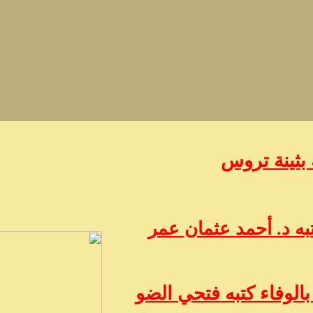
 بثينة تروس
ه د. أحمد عثمان عمر
الوفاء كتبه فتحي الضو