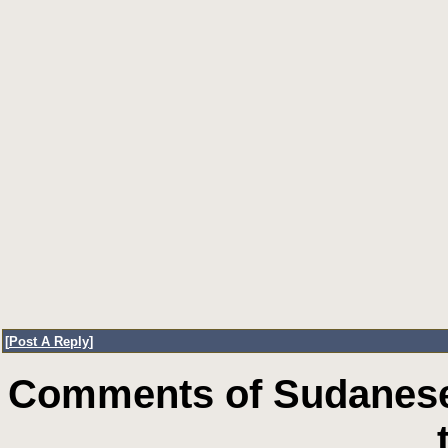
[
Post A Reply
]
Comments of Sudanese