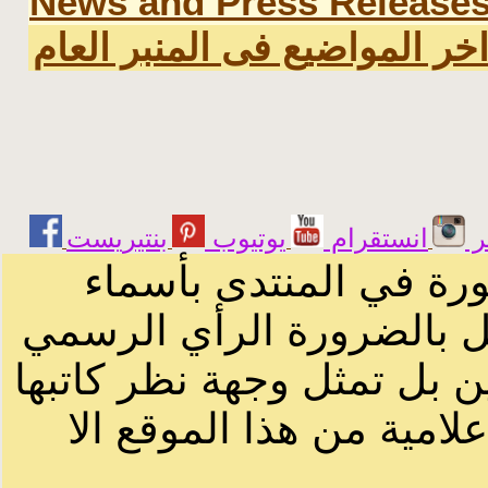
News and Press Release
خر المواضيع فى المنبر العام
ر
انستقرام
يوتيوب
ورة في المنتدى بأسماء
ثل بالضرورة الرأي الرسمي
ن بل تمثل وجهة نظر كاتبها
لامية من هذا الموقع الا