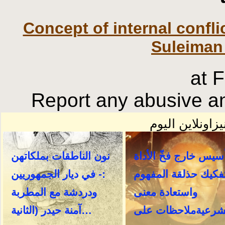
Concept of internal confli
Suleiman
at 
Report any abusive an