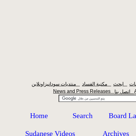
ابحث
مكتبة الفساد
منتديات سودانيزاونلاين
News and Press Releases
اتصل بنا
Home
Search
Board L
Sudanese Videos
Archives