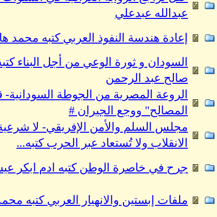
عبدالله عبدعلي
إعادة هندسة النفوذ العربي كتبه محمد 
السودان و ثورة الوعي من أجل البناء كتبه
صالح عبد الرحمن
الروعة المصرية من الجوطة السودانية- ق
المصالح" ووجع الجيران #
مجلس السلم والأمن الإفريقي- لا شرعية
الانقلاب ولا تُستعاد عبر الحرب كتبه...
جرح في خاصرة الوطن كتبه ادم ابكر عي
ملفات إبستين والانهيار العربي كتبه مح