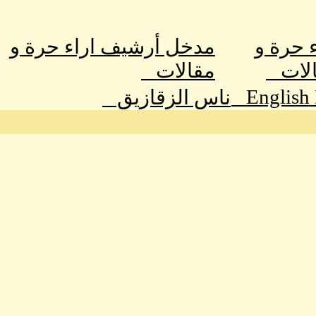
ء حرة و
مدخل أرشيف اراء حرة و
الات
مقالات
English
ناس الزقازيق