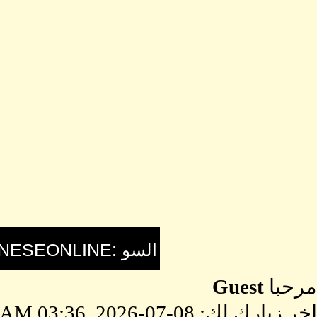
مرحبا
Guest
اخر زيارك لك: 08-07-2026, 03:36 AM