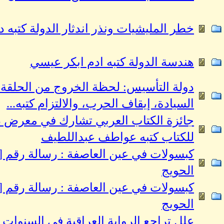
خطر المليشيات ونذر اندثار الدولة كتبه 
هندسة الدولة كتبه ادم ابكر عيسي
دولة التأسيس: لحظة الخروج من الحلقة 
السيادة، إيقاف الحرب، والالتزام كتبه...
جائزة الكتاب العربي تشارك في معرض 
للكتاب كتبه عواطف عبداللطيف
الحويج
الحويج
علل تراجع الرواية العراقية في السنوات ا