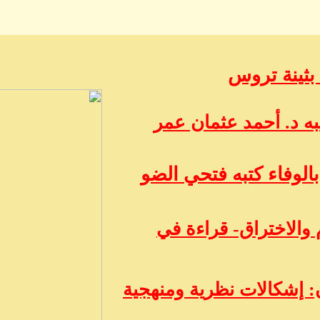
 بثينة تروس
ه د. أحمد عثمان عمر
الوفاء كتبه فتحي الضو
 والاختراق- قراءة في
 إشكالات نظرية ومنهجية