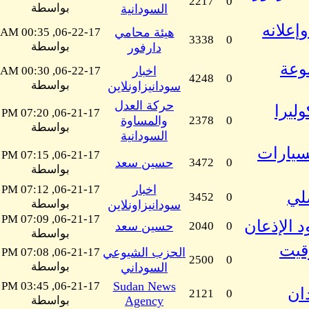
2217
0
بواسطة
السودانية
إعلانه
هيئة محامي
06-22-17, 00:35 AM
3338
0
بواسطة
دارفور
ومجموعة
اخبار
06-22-17, 00:30 AM
4248
0
بواسطة
سودانيزاونلاين
حركة العدل
ليرا
06-21-17, 07:20 PM
0
2378
والمساوة
بواسطة
السودانية
لسيارات
06-21-17, 07:15 PM
0
3472
حسين سعد
بواسطة
اخبار
06-21-17, 07:12 PM
3452
0
بواسطة
سودانيزاونلاين
06-21-17, 07:09 PM
 الإذعان
0
2040
حسين سعد
بواسطة
وقيت
الحزب الشيوعي
06-21-17, 07:08 PM
2500
0
بواسطة
السوداني
06-21-17, 03:45 PM
Sudan News
ان
2121
0
Agency
بواسطة