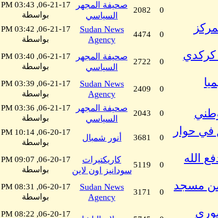
صحيفة المجهر
06-21-17, 03:43 PM
2082
0
بواسطة
السياسي
مركز
06-21-17, 03:42 PM
Sudan News
4474
0
Agency
بواسطة
 كركدي
صحيفة المجهر
06-21-17, 03:40 PM
2722
0
بواسطة
السياسي
يا
06-21-17, 03:39 PM
Sudan News
2409
0
Agency
بواسطة
صحيفة المجهر
06-21-17, 03:36 PM
وطني
2043
0
بواسطة
السياسي
في حوار
06-20-17, 10:14 PM
0
3681
أنور شمبال
بواسطة
 للفنان عمر دفع الله
كاريكتيرات
06-20-17, 09:07 PM
5119
0
بواسطة
سودانيز اون لاين
من مسجد
06-20-17, 08:31 PM
Sudan News
3171
0
Agency
بواسطة
صوري
06-20-17, 08:22 PM