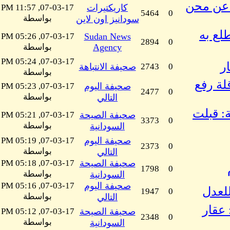
2 للفنان ود ابو عن محن
كاريكتيرات
07-03-17, 11:57 PM
5464
0
بواسطة
سودانيز اون لاين
لع به
07-03-17, 05:26 PM
Sudan News
2894
0
Agency
بواسطة
07-03-17, 05:24 PM
ر
0
2743
صحيفة الانتباهة
بواسطة
لة رفع
صحيفة اليوم
07-03-17, 05:23 PM
2477
0
بواسطة
التالي
: قبلت
صحيفة الصيحة
07-03-17, 05:21 PM
3373
0
بواسطة
السودانية
صحيفة اليوم
07-03-17, 05:19 PM
2373
0
بواسطة
التالي
صحيفة الصيحة
07-03-17, 05:18 PM
1798
0
بواسطة
السودانية
صحيفة اليوم
07-03-17, 05:16 PM
للعدل
1947
0
بواسطة
التالي
 عقار
صحيفة الصيحة
07-03-17, 05:12 PM
2348
0
بواسطة
السودانية