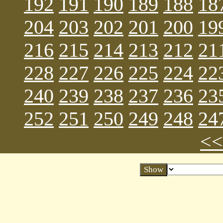
192
191
190
189
188
18
204
203
202
201
200
19
216
215
214
213
212
21
228
227
226
225
224
22
240
239
238
237
236
23
252
251
250
249
248
24
>>