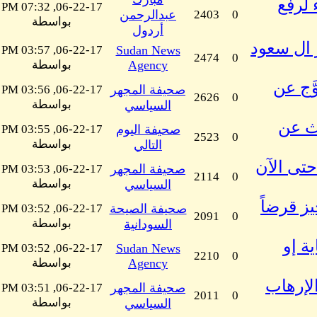
 لرفع
06-22-17, 07:32 PM
0
2403
عبدالرحمن
بواسطة
أردول
 ال سعود
06-22-17, 03:57 PM
Sudan News
2474
0
Agency
بواسطة
َّج عن
صحيفة المجهر
06-22-17, 03:56 PM
2626
0
بواسطة
السياسي
ث عن
صحيفة اليوم
06-22-17, 03:55 PM
2523
0
بواسطة
التالي
حتى الآن
صحيفة المجهر
06-22-17, 03:53 PM
2114
0
بواسطة
السياسي
ز قرضاً
صحيفة الصيحة
06-22-17, 03:52 PM
2091
0
بواسطة
السودانية
ة إو
06-22-17, 03:52 PM
Sudan News
2210
0
Agency
بواسطة
لإرهاب
صحيفة المجهر
06-22-17, 03:51 PM
2011
0
بواسطة
السياسي