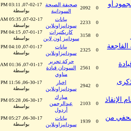
جمود أو
صحيفة الصيحة
07-02-17, 03:11 PM
2092
0
بواسطة
السودانية
بيانات
07-02-17, 05:35 AM
2233
0
بواسطة
سودانيزاونلاين
كاريكتيرات
07-01-17, 04:15 PM
3158
0
بواسطة
سودانيز اون لاين
الفاجعة
بيانات
07-01-17, 04:10 PM
2325
0
بواسطة
سودانيزاونلاين
حركة تحرير
يادة
07-01-17, 01:36 AM
0
2561
السودان قيادة
بواسطة
مناوي
ذكرى
اخبار
06-30-17, 11:56 PM
2942
0
بواسطة
سودانيزاونلاين
مبارك
لحركة الشعبية لتحرير السودان بعد 28 عام الإنقاذ
06-30-17, 05:28 PM
0
2103
عبدالرحمن
بواسطة
أردول
صحفي من
بيانات
06-30-17, 05:27 PM
1939
0
بواسطة
سودانيزاونلاين