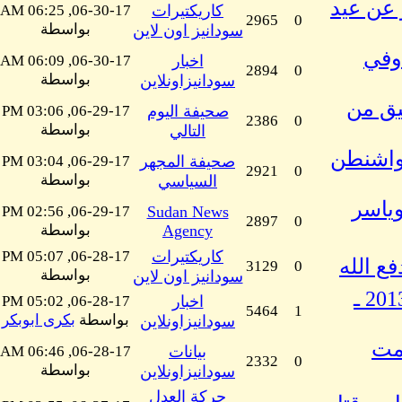
2 للفنان ود ابو عن عيد
كاريكتيرات
06-30-17, 06:25 AM
2965
0
بواسطة
سودانيز اون لاين
 وفي
اخبار
06-30-17, 06:09 AM
2894
0
بواسطة
سودانيزاونلاين
يق من
صحيفة اليوم
06-29-17, 03:06 PM
2386
0
بواسطة
التالي
واشنطن
صحيفة المجهر
06-29-17, 03:04 PM
2921
0
بواسطة
السياسي
وياسر
06-29-17, 02:56 PM
Sudan News
2897
0
Agency
بواسطة
كاريكتيرات
06-28-17, 05:07 PM
3129
0
بواسطة
سودانيز اون لاين
مبادرة القضارف للخلاص ميزانية الخلاص مارس 2013 ـ
اخبار
06-28-17, 05:02 PM
5464
1
بواسطة
بكرى ابوبكر
سودانيزاونلاين
صمت
بيانات
06-28-17, 06:46 AM
2332
0
بواسطة
سودانيزاونلاين
حركة العدل