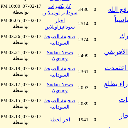
كاريكتيرات
07-02-17, 10:00 PM
3480
0
بواسطة
سودانيز اون لاين
سياً
اخبار
07-02-17, 06:05 PM
2514
0
بواسطة
سودانيزاونلاين
رك
صحيفة الصيحة
07-02-17, 03:26 PM
2374
0
بواسطة
السودانية
لافريقي
07-02-17, 03:21 PM
Sudan News
2409
0
Agency
بواسطة
 اعتمدت
صحيفة الصيحة
07-02-17, 03:19 PM
2361
0
بواسطة
السودانية
اء يطلع
07-02-17, 03:17 PM
Sudan News
2093
0
Agency
بواسطة
ات
صحيفة الصيحة
07-02-17, 03:15 PM
2089
0
بواسطة
السودانية
ار
07-02-17, 03:13 PM
0
1941
اخر لحظة
بواسطة