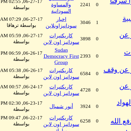
ا سرقتا
06-27-17, 02:55 PM
0
2241
والمساوة
بواسطة
السودانية
ية
اخبار
06-27-17, 07:29 AM
3046
1
بواسطة ترهاقا
سودانيزاونلاين
ان ود ابو عن
كاريكتيرات
06-27-17, 05:59 AM
3898
0
بواسطة
سودانيز اون لاين
Sudan
ات
06-26-17, 06:59 PM
Democracy First
2393
0
بواسطة
Group
201 للفنان ود ابو عن وقف
كاريكتيرات
06-26-17, 05:38 AM
6584
0
بواسطة
سودانيز اون لاين
ان ود ابو عن
كاريكتيرات
06-24-17, 00:57 AM
4728
0
بواسطة
سودانيز اون لاين
هواد
06-23-17, 02:30 PM
0
3924
أنور شمبال
بواسطة
كاريكتيرات
06-22-17, 09:47 PM
6258
0
بواسطة
سودانيز اون لاين
مبارك