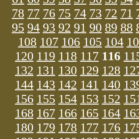
78
77
76
75
74
73
72
71
95
94
93
92
91
90
89
88
108
107
106
105
104
10
120
119
118
117
116
11
132
131
130
129
128
12
144
143
142
141
140
13
156
155
154
153
152
15
168
167
166
165
164
16
180
179
178
177
176
17