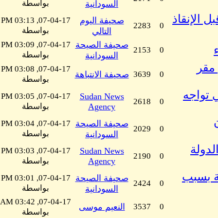
بواسطة
السودانية
ي قبل الإنقاذ
صحيفة اليوم
07-04-17, 03:13 PM
2283
0
بواسطة
التالي
صحيفة الصيحة
07-04-17, 03:09 PM
2153
0
بواسطة
السودانية
 مقر
07-04-17, 03:08 PM
0
3639
صحيفة الانتباهة
بواسطة
 تواجه
07-04-17, 03:05 PM
Sudan News
2618
0
Agency
بواسطة
صحيفة الصيحة
07-04-17, 03:04 PM
2029
0
بواسطة
السودانية
لدولة
07-04-17, 03:03 PM
Sudan News
2190
0
Agency
بواسطة
ة بسبب
صحيفة الصيحة
07-04-17, 03:01 PM
2424
0
بواسطة
السودانية
07-04-17, 03:42 AM
0
3537
النعيم موسى
بواسطة