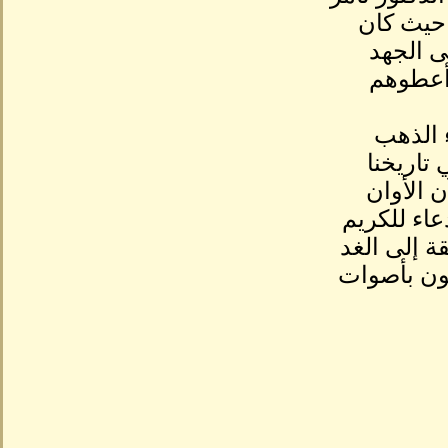
حيث كان
ى الجهد
 أعطوهم
ء الذهب
 تاريخنا
 الأوان
اء للكريم
ة إلى الغد
قون بأصوات