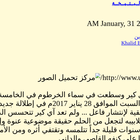
ــبــتــيــخــة
ين
Khalid 
http://www.
كير وسطعت في سماء الخرطوم في الخامسة
يوم أمس السبت الموافق 28 يناير 2017م
قية لإنتشار فاعل ... ولم تعد آي كير تتحسس الد
بيبه لتجعل من الحلم حقيقة موضوعية عنوة وإقت
نوات قليلة جداً تتلمسه وتقتفي أثره ومن ال
على كنفه القاصي والداني ...