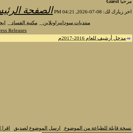
مرحبا
Guest
الصفحة الرئيس
اخر زيارك لك: 08-07-2026, 04:21 PM
منتديات سودانيزاونلاين
مكتبة الفساد
اب
ess Releases
مدخل أرشيف للعام 2016-2017م
نسخة قابلة للطباعة من الموضوع
ارسل الموضوع لصديق
اقرا 