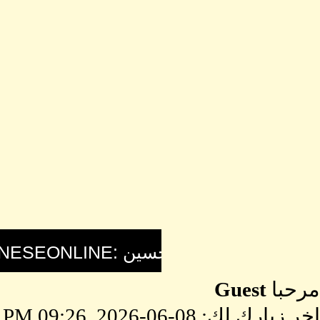
مرحبا
Guest
اخر زيارك لك: 08-06-2026, 09:26 PM