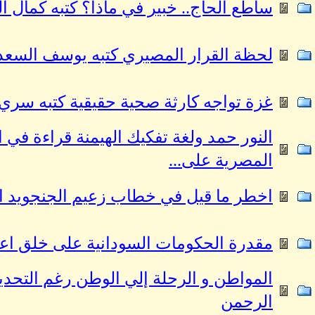
ساطع الحاج.. خبير في ماذا؟ كتبه كمال اله
لحظة القرار المصيري كتبه يوسف السع
غزة تواجه كارثة صحية حقيقية كتبه سري 
النور حمد ولغة تفكيك الهيمنة قراءة في 
المصرية على...
اخطر ما قيل في خطاب زعيم الجنجويد الأ
مقدرة الحكومات السودانية على خلق اع
المواطن و الرحلة إلي الوطن رغم التحديا
الرحمن