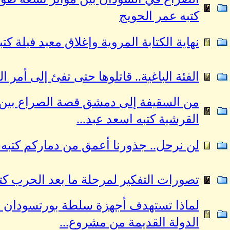
كتبه عمر الحويج
نهاية الكتابة المروية وإغلاق معبد فيلة كت
الفئة الباغية.. قاتلوها حتى تفئ إلى أمر ا
من السقيفة إلى دمشق قصة الصراع بين ال
القرشية كتبه اسعد عبد...
لن نرحل.. جذورنا أعمق من دماركم كتبه
تصورات التفكير لمرحلة ما بعد الحرب كتب
لماذا تستهدف أجهزة سلطة بورتسودان ق
الدولة القديمة من مشروع...