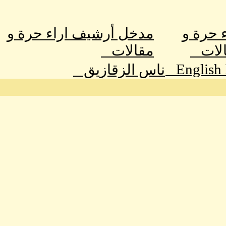
ء حرة و
مدخل أرشيف اراء حرة و
الات
مقالات
English
ناس الزقازيق