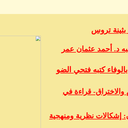
 بثينة تروس
ه د. أحمد عثمان عمر
الوفاء كتبه فتحي الضو
 والاختراق- قراءة في
 إشكالات نظرية ومنهجية