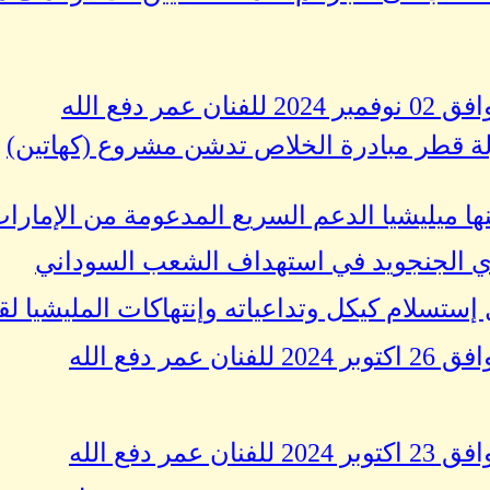
 دفع الله
ولة قطر مبادرة الخلاص تدشن مشروع (كهاتين)
ا ميليشيا الدعم السريع المدعومة من الإمارات
دي الجنجويد في استهداف الشعب السوداني
إستسلام كيكل وتداعياته وإنتهاكات المليشيا لق
 دفع الله
 دفع الله