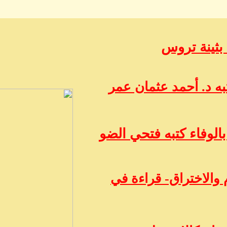
 بثينة تروس
ه د. أحمد عثمان عمر
الوفاء كتبه فتحي الضو
 والاختراق- قراءة في