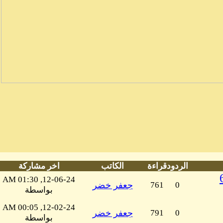
الردود
قراءة
الكاتب
اخر مشاركة
لدواء تقديم الخدمة ل 62
12-06-24, 01:30 AM
0
761
جعفر خضر
بواسطة
12-02-24, 00:05 AM
0
791
جعفر خضر
بواسطة