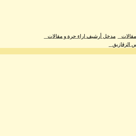
 مقالات
مدخل أرشيف اراء حرة و مقالات
س الزقازيق