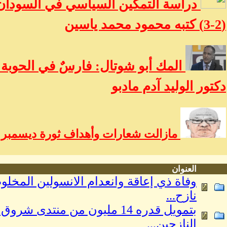
دراسة التمكين السياسي في السودان:
(2-3) كتبه محمود محمد ياسين
المك أبو شوتال: فارسٌ في الحوبة و
دكتور الوليد آدم مادبو
مازالت شعارات وأهداف ثورة ديسمبر ح
العنوان
نازح...
بتمويل قدره 14 مليون من منت
النازحين...