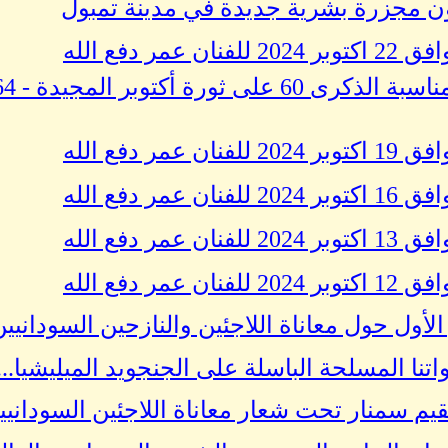
ون مجزرة بشرية جديدة في مدينة تمبول
 دفع الله
 دفع الله
 دفع الله
 دفع الله
 دفع الله
أول حول معاناة اللاجئين والنازحين السودانيين.
اتنا المسلحة الباسلة على الجنجويد الميليشيا...
يم سمنار تحت شعار معاناة اللاجئين السودانيين