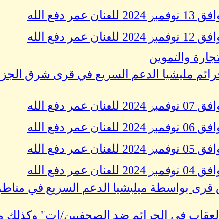
 دفع الله
 دفع الله
تجارة والتموين
جرائم مليشيا الدعم السريع في قرى شرق الجزي
 دفع الله
 دفع الله
 دفع الله
 دفع الله
 قرى بواسطة ميليشيا الدعم السريع في مناط
2024 - "الإفلات من العقاب فى الجرائم ضد الصحفيين/ات" وكذل