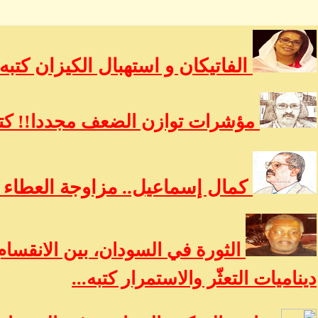
الفاتيكان و استهبال الكيزان كتبه
مؤشرات توازن الضعف مجددا!! كتب
كمال إسماعيل.. مزاوجة العطاء ب
الثورة في السودان، بين الانقسام
ديناميات التعثّر والاستمرار كتبه...