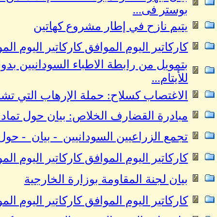
بوستر فى...
يتيم نازح في إطار مشروع كهاتين
كاركاتير اليوم الموافق كاركاتير اليوم الموافق 02 نوفمبر 2024 للفنان عمر
بتمويل من رابطة الاطباء السودانيين بد
للأيتام...
الاغتصاب كسلاح: حملة الإرهاب التي تشنه
مبادرة القضارف الخلاص: بيان حول تما
تجمع الزراعيين السودانيين - بيان - حول 
كاركاتير اليوم الموافق كاركاتير اليوم الموافق 26 اكتوبر 2024 للفنان عمر
بيان لجنة المقاومة بوزارة الخارجية
كاركاتير اليوم الموافق كاركاتير اليوم الموافق 23 اكتوبر 2024 للفنان عمر