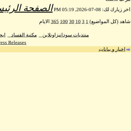
الصفحة الرئيس
اخر زيارك لك: 08-07-2026, 05:19 PM
شاهد (كل المواضيع)
1
3
10
30
100
365
الايام
منتديات سودانيزاونلاين
مكتبة الفساد
اب
ess Releases
اخبار و بيانات