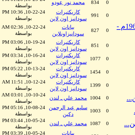
0
834
محمد نور عودو
بواسطة
كاريكتيرات
10-22-24, 10:36 PM
991
0
بواسطة
سودانيز اون لاين
بيان من المبادرة السودانية ضد الحرب بمناسبة الذكرى 60 على ثورة أكتوبر المجيدة - 1964م -
بيانات
10-22-24, 02:36 AM
827
0
بواسطة
سودانيزاونلاين
كاريكتيرات
10-19-24, 03:06 PM
851
0
بواسطة
سودانيز اون لاين
كاريكتيرات
10-16-24, 03:34 PM
1077
0
بواسطة
سودانيز اون لاين
كاريكتيرات
10-13-24, 05:22 PM
1454
0
بواسطة
سودانيز اون لاين
كاريكتيرات
10-12-24, 11:51 AM
1399
0
بواسطة
سودانيز اون لاين
10-10-24, 03:01 AM
..
0
1004
محمد علي ـ لندن
بواسطة
سليم عبد الرحمن
10-08-24, 05:16 PM
1003
0
بواسطة
دكين
10-05-24, 03:44 PM
...
0
1087
محمد علي ـ لندن
بواسطة
بيانات
10-05-24, 03:39 PM