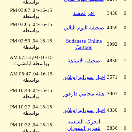
بواسطة
04-16-15, 03:07 PM
0
3438
اخر لحظة
بواسطة
04-16-15, 03:05 PM
0
4059
صحيفة اليوم التالي
بواسطة
04-16-15, 02:59 PM
Sudanese Online
3992
0
Cartoon
بواسطة
04-16-15, 07:13 AM
1
4830
صحيفة الانتباهة
بواسطة اباتشي 2
04-16-15, 05:47 AM
0
3571
اخبار سودانيزاونلاين
بواسطة
04-15-15, 10:44 PM
0
3901
هيئة محامي دارفور
بواسطة
04-15-15, 10:37 PM
0
4330
اخبار سودانيزاونلاين
بواسطة
الحركه الشعبيه
04-15-15, 10:32 PM
0
3836
لتحرير السودان
بواسطة