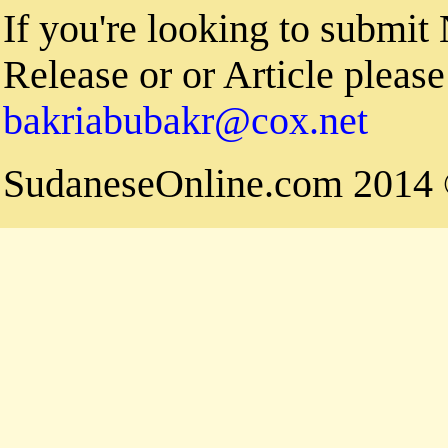
If you're looking to submit
Release or or Article please 
bakriabubakr@cox.net
© 2014 Su