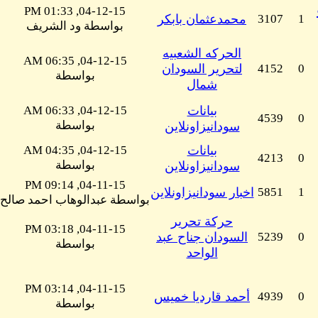
04-12-15, 01:33 PM
1
3107
محمدعثمان بابكر
بواسطة ود الشريف
الحركه الشعبيه
04-12-15, 06:35 AM
0
4152
لتحرير السودان
بواسطة
شمال
بيانات
04-12-15, 06:33 AM
4539
0
بواسطة
سودانيزاونلاين
بيانات
04-12-15, 04:35 AM
4213
0
بواسطة
سودانيزاونلاين
04-11-15, 09:14 PM
1
5851
اخبار سودانيزاونلاين
بواسطة عبدالوهاب احمد صالح
حركة تحرير
04-11-15, 03:18 PM
0
5239
السودان جناح عبد
بواسطة
الواحد
04-11-15, 03:14 PM
0
4939
أحمد قارديا خميس
بواسطة