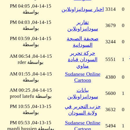
04-14-15, 04:05 PM
0
3314
اخبار سودانيزاونلاين
بواسطة
تقارير
04-14-15, 04:03 PM
3679
0
بواسطة
سودانيزاونلاين
صحيفة الصيحة
04-14-15, 03:59 PM
3244
0
بواسطة
السودانية
حركة تحرير
04-14-15, 06:54 AM
1
5551
السودان قيادة
بواسطة rder
مناوي
04-14-15, 01:55 AM
Sudanese Online
4380
0
Cartoon
بواسطة
بيانات
04-14-15, 00:25 AM
5600
1
بواسطة proof latefu
سودانيزاونلاين
حزب التحرير في
04-13-15, 10:55 PM
3632
0
بواسطة
ولاية السودان
04-13-15, 05:53 PM
Sudanese Online
5494
1
Cartoon
بواسطة magdi hussien