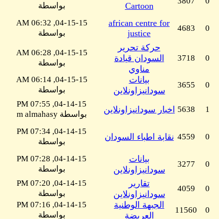
3807
0
Cartoon
بواسطة
04-15-15, 06:32 AM
african centre for
4683
0
justice
بواسطة
حركة تحرير
04-15-15, 06:28 AM
0
3718
السودان قيادة
بواسطة
مناوي
بيانات
04-15-15, 06:14 AM
3655
0
بواسطة
سودانيزاونلاين
04-14-15, 07:55 PM
1
5638
اخبار سودانيزاونلاين
بواسطة m almahasy
04-14-15, 07:34 PM
0
4559
نقابة اطباء السودان
بواسطة
بيانات
04-14-15, 07:28 PM
3277
0
بواسطة
سودانيزاونلاين
تقارير
04-14-15, 07:20 PM
4059
0
بواسطة
سودانيزاونلاين
الجبهة الوطنية
04-14-15, 07:16 PM
11560
0
بواسطة
العريضة