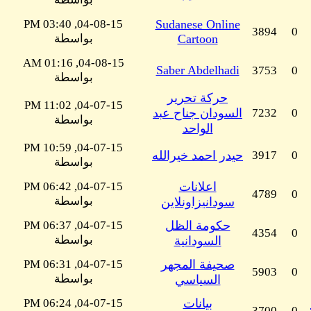
04-08-15, 03:40 PM
Sudanese Online
3894
0
Cartoon
بواسطة
04-08-15, 01:16 AM
Saber Abdelhadi
3753
0
بواسطة
حركة تحرير
04-07-15, 11:02 PM
0
7232
السودان جناح عبد
بواسطة
الواحد
04-07-15, 10:59 PM
0
3917
حيدر احمد خيرالله
بواسطة
اعلانات
04-07-15, 06:42 PM
4789
0
بواسطة
سودانيزاونلاين
حكومة الظل
04-07-15, 06:37 PM
4354
0
بواسطة
السودانية
صحيفة المجهر
04-07-15, 06:31 PM
5903
0
بواسطة
السياسي
بيانات
04-07-15, 06:24 PM
3700
0