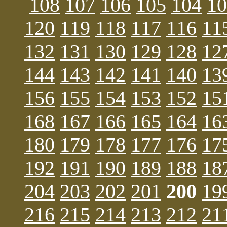
108
107
106
105
104
10
120
119
118
117
116
11
132
131
130
129
128
12
144
143
142
141
140
13
156
155
154
153
152
15
168
167
166
165
164
16
180
179
178
177
176
17
192
191
190
189
188
18
204
203
202
201
200
19
216
215
214
213
212
21