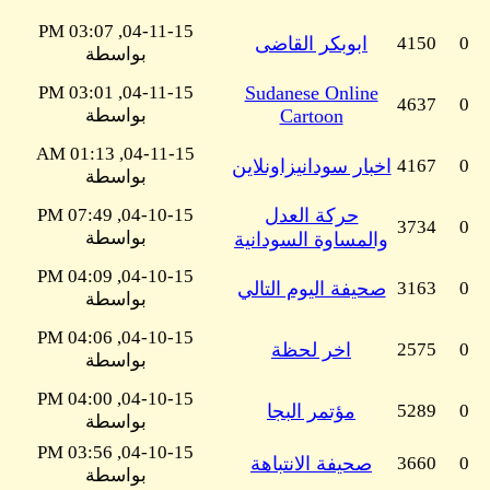
04-11-15, 03:07 PM
0
4150
ابوبكر القاضى
بواسطة
04-11-15, 03:01 PM
Sudanese Online
4637
0
Cartoon
بواسطة
04-11-15, 01:13 AM
0
4167
اخبار سودانيزاونلاين
بواسطة
حركة العدل
04-10-15, 07:49 PM
3734
0
بواسطة
والمساوة السودانية
04-10-15, 04:09 PM
0
3163
صحيفة اليوم التالي
بواسطة
04-10-15, 04:06 PM
0
2575
اخر لحظة
بواسطة
04-10-15, 04:00 PM
0
5289
مؤتمر البجا
بواسطة
04-10-15, 03:56 PM
0
3660
صحيفة الانتباهة
بواسطة