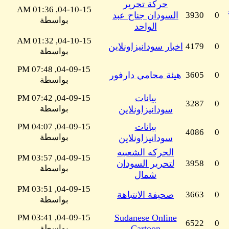
حركة تحرير
04-10-15, 01:36 AM
0
3930
السودان جناح عبد
بواسطة
الواحد
04-10-15, 01:32 AM
0
4179
اخبار سودانيزاونلاين
بواسطة
04-09-15, 07:48 PM
0
3605
هيئة محامي دارفور
بواسطة
بيانات
04-09-15, 07:42 PM
3287
0
بواسطة
سودانيزاونلاين
بيانات
04-09-15, 04:07 PM
4086
0
بواسطة
سودانيزاونلاين
الحركه الشعبيه
04-09-15, 03:57 PM
0
3958
لتحرير السودان
بواسطة
شمال
04-09-15, 03:51 PM
0
3663
صحيفة الانتباهة
بواسطة
04-09-15, 03:41 PM
Sudanese Online
6522
0
Cartoon
بواسطة