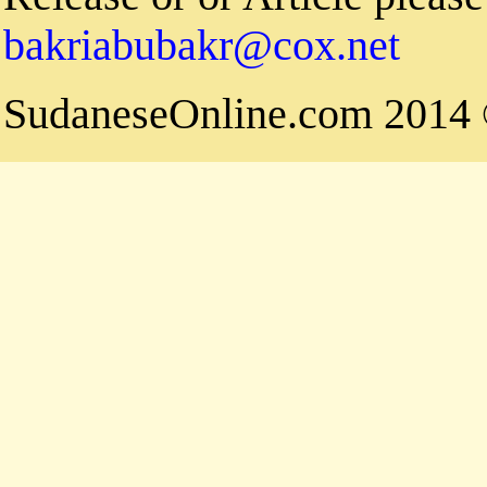
bakriabubakr@cox.net
© 2014 Su