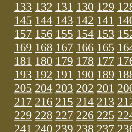
133
132
131
130
129
12
145
144
143
142
141
14
157
156
155
154
153
15
169
168
167
166
165
16
181
180
179
178
177
17
193
192
191
190
189
18
205
204
203
202
201
20
217
216
215
214
213
21
229
228
227
226
225
22
241
240
239
238
237
23