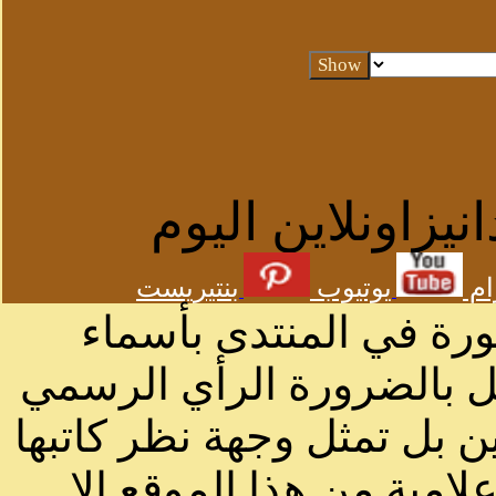
يزاونلاين اليوم
ام
يوتيوب
بنتيريست
شورة في المنتدى بأسماء
ثل بالضرورة الرأي الرسمي
ن بل تمثل وجهة نظر كاتبها
لامية من هذا الموقع الا