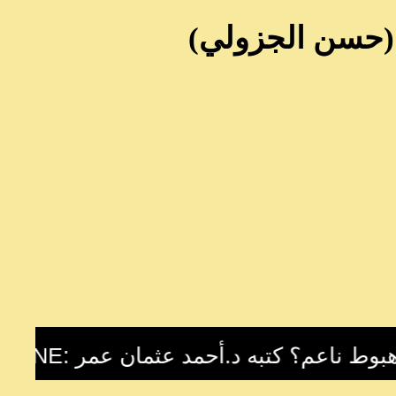
(حسن الجزولي)