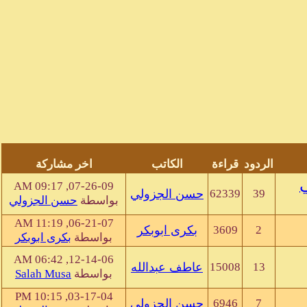
الردود
قراءة
الكاتب
اخر مشاركة
ي
07-26-09, 09:17 AM
39
62339
حسن الجزولي
بواسطة
حسن الجزولي
06-21-07, 11:19 AM
2
3609
بكرى ابوبكر
بواسطة
بكرى ابوبكر
12-14-06, 06:42 AM
13
15008
عاطف عبدالله
بواسطة
Salah Musa
03-17-04, 10:15 PM
7
6946
حسن الجزولي