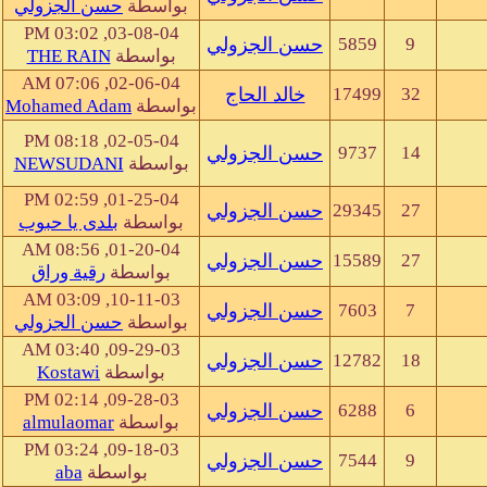
بواسطة
حسن الجزولي
03-08-04, 03:02 PM
9
5859
حسن الجزولي
بواسطة
THE RAIN
02-06-04, 07:06 AM
32
17499
خالد الحاج
بواسطة
Mohamed Adam
02-05-04, 08:18 PM
14
9737
حسن الجزولي
بواسطة
NEWSUDANI
01-25-04, 02:59 PM
27
29345
حسن الجزولي
بواسطة
بلدى يا حبوب
01-20-04, 08:56 AM
27
15589
حسن الجزولي
بواسطة
رقية وراق
10-11-03, 03:09 AM
7
7603
حسن الجزولي
بواسطة
حسن الجزولي
09-29-03, 03:40 AM
18
12782
حسن الجزولي
بواسطة
Kostawi
09-28-03, 02:14 PM
6
6288
حسن الجزولي
بواسطة
almulaomar
09-18-03, 03:24 PM
9
7544
حسن الجزولي
بواسطة
aba