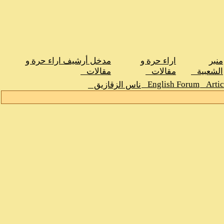
منبر
اراء حرة و
مدخل أرشيف اراء حرة و
الشعبية
مقالات
مقالات
English Forum
Arti
ناس الزقازيق