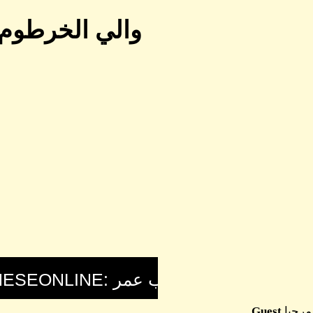
والي الخرطوم ي
مرحبا
Guest