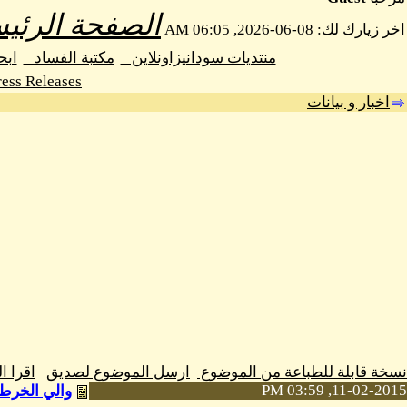
الصفحة الرئيس
اخر زيارك لك: 08-06-2026, 06:05 AM
منتديات سودانيزاونلاين
مكتبة الفساد
اب
ess Releases
اخبار و بيانات
نسخة قابلة للطباعة من الموضوع
ارسل الموضوع لصديق
اقرا 
11-02-2015, 03:59 PM
والي الخرطوم