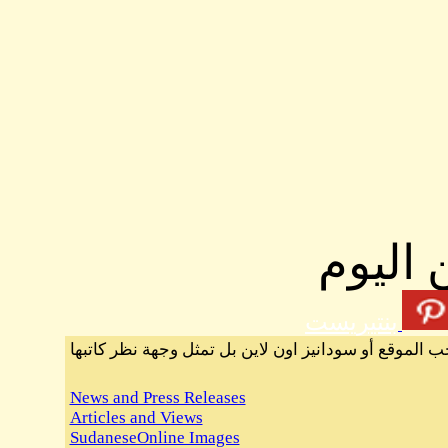
 اليوم
بنتيريست
ب الموقع أو سودانيز اون لاين بل تمثل وجهة نظر كاتبها
News and Press Releases
Articles and Views
SudaneseOnline Images