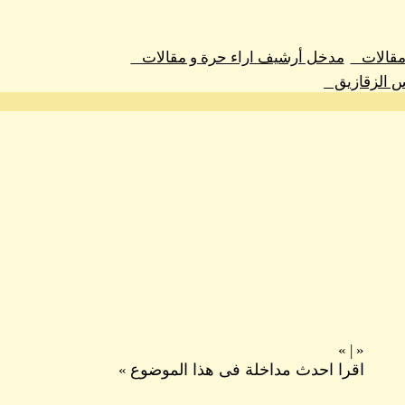
 مقالات
مدخل أرشيف اراء حرة و مقالات
س الزقازيق
»
|
«
اقرا احدث مداخلة فى هذا الموضوع
»