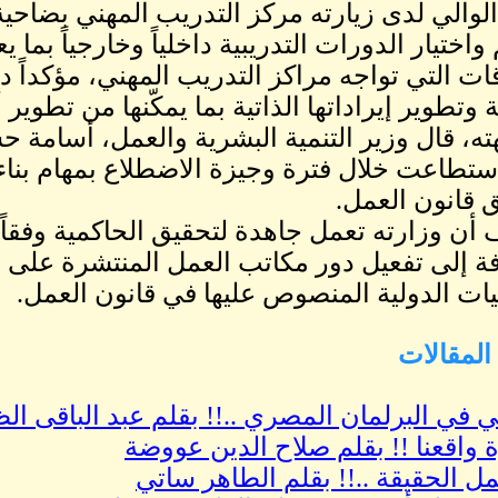
الوالي لدى زيارته مركز التدريب المهني بضاحي
واختيار الدورات التدريبية داخلياً وخارجياً بما 
ات التي تواجه مراكز التدريب المهني، مؤكداً 
 وتطوير إيراداتها الذاتية بما يمكّنها من تطوير أ
ه، قال وزير التنمية البشرية والعمل، أسامة حس
استطاعت خلال فترة وجيزة الاضطلاع بمهام بناء
 قانون العمل.
أن وزارته تعمل جاهدة لتحقيق الحاكمية وفقاً 
فة إلى تفعيل دور مكاتب العمل المنتشرة على ن
قيات الدولية المنصوص عليها في قانون العمل.
لمقالات
 في البرلمان المصري ..!! بقلم عبد الباقى الظ
 واقعنا !! بقلم صلاح الدين عووضة
مل الحقيقة ..!! بقلم الطاهر ساتي