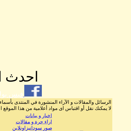
احدث ال
فيس بو
الرسائل والمقالات و الآراء المنشورة في المنتدى بأسماء
لا يمكنك نقل أو اقتباس اى مواد أعلامية من هذا الموقع ا
اخبار و بيانات
اراء حرة و مقالات
صور سودانيزاونلاين