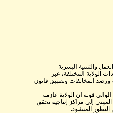
عمل والتنمية البشرية
دات الولاية المختلفة، عبر
ية ورصد المخالفات وتطبيق قانون
والي قوله إن الولاية عازمة
لمهني إلى مراكز إنتاجية تحقق
التطور المنشود.