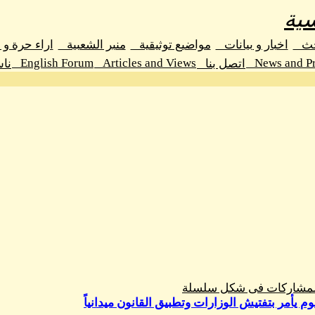
ية
حث
اخبار و بيانات
مواضيع توثيقية
منبر الشعبية
اراء حرة و
English Forum
Articles and Views
News and Pr
اتصل بنا
نا
المشاركات فى شكل سلسلة
 يأمر بتفتيش الوزارات وتطبيق القانون ميدانياً