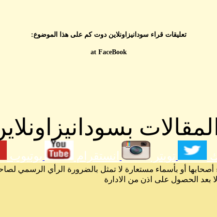
تعليقات قراء سودانيزاونلاين دوت كم على هذا الموضوع:
at FaceBook
مقالات بسودانيزاونلاين
ك
تويتر
انستقرام
يوتيوب
 أصحابها أو بأسماء مستعارة لا تمثل بالضرورة الرأي الرسمي لصاح
لا بعد الحصول على اذن من الادارة