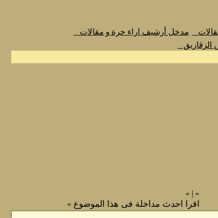
مقالات
مدخل أرشيف اراء حرة و مقالات
 الزقازيق
»
|
«
اقرا احدث مداخلة فى هذا الموضوع
»