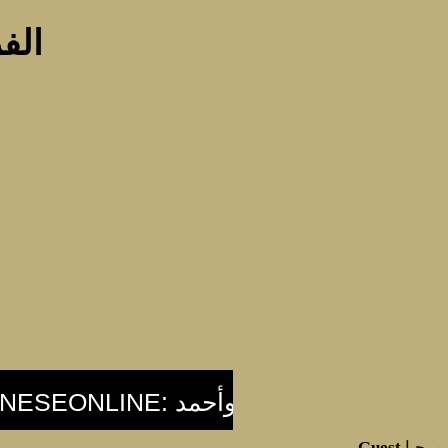
الفر
مرحبا
Guest