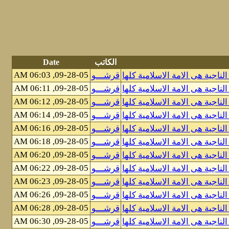
الكاتب
Date
09-28-05, 06:03 AM
الناجية هى الامة الاسلامية كلها
قرشـــو
09-28-05, 06:11 AM
قرشـــو
09-28-05, 06:12 AM
قرشـــو
09-28-05, 06:14 AM
قرشـــو
09-28-05, 06:16 AM
قرشـــو
09-28-05, 06:18 AM
قرشـــو
09-28-05, 06:20 AM
قرشـــو
09-28-05, 06:22 AM
قرشـــو
09-28-05, 06:23 AM
قرشـــو
09-28-05, 06:26 AM
قرشـــو
09-28-05, 06:28 AM
قرشـــو
09-28-05, 06:30 AM
قرشـــو