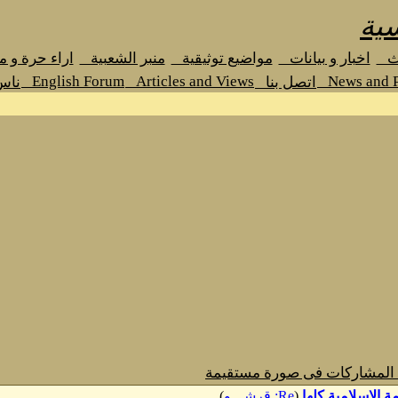
ية
ث
اخبار و بيانات
مواضيع توثيقية
منبر الشعبية
اراء حرة و 
English Forum
Articles and Views
News and P
اتصل بنا
ناس
 المشاركات فى صورة مستقيمة
(
Re: قرشـــو
)