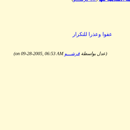
عفوا وعذرا للتكرار
(عدل بواسطة
قرشـــو
on 09-28-2005, 06:53 AM)