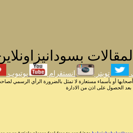
مقالات بسودانيزاونلاين
تويتر
انستقرام
يوتيوب
أصحابها أو بأسماء مستعارة لا تمثل بالضرورة الرأي الرسمي لصاحب
ا بعد الحصول على اذن من الادارة