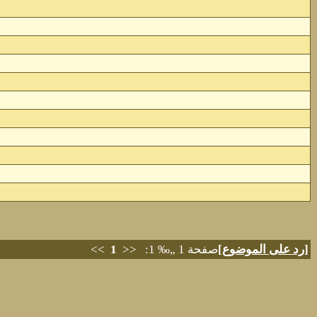
[
رد على الموضوع
]
صفحة 1 „‰ 1: <<
1
>>