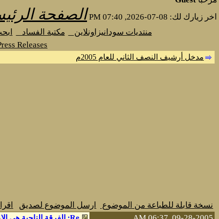
الصفحة الرئيس
اخر زيارك لك: 08-07-2026, 07:40 PM
منتديات سودانيزاونلاين
مكتبة الفساد
ابح
ress Releases
مدخل أرشيف النصف الثاني للعام 2005م
نسخة قابلة للطباعة من الموضوع
ارسل الموضوع لصديق
اقرا
09-28-2005, 06:37 AM
Re: الفرقة الناجية هى الامة الاسلامية كلها