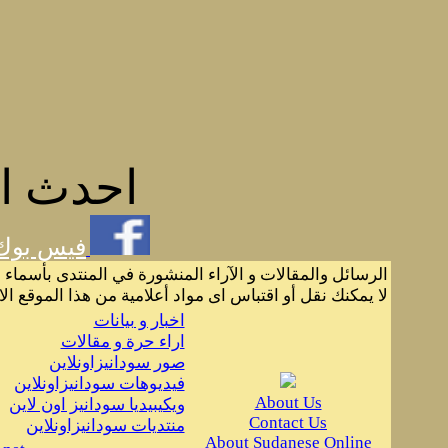
احدث ال
فيس بوك
الرسائل والمقالات و الآراء المنشورة في المنتدى بأسماء 
لا يمكنك نقل أو اقتباس اى مواد أعلامية من هذا الموقع ال
اخبار و بيانات
اراء حرة و مقالات
صور سودانيزاونلاين
فيديوهات سودانيزاونلاين
About Us
ويكيبيديا سودانيز اون لاين
Contact Us
منتديات سودانيزاونلاين
About Sudanese Online