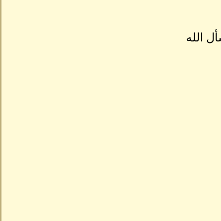
أل الله