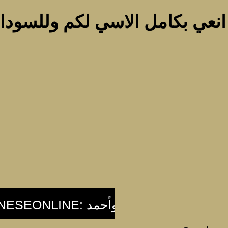
انعي بكامل الاسي لكم وللسودان