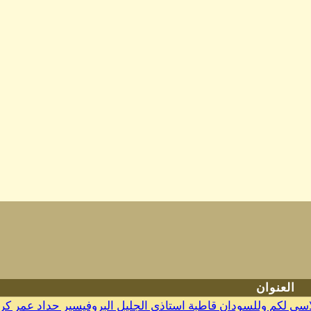
العنوان
اسي لكم وللسودان قاطبة استاذي الجليل البروفيسير حداد عمر كرو