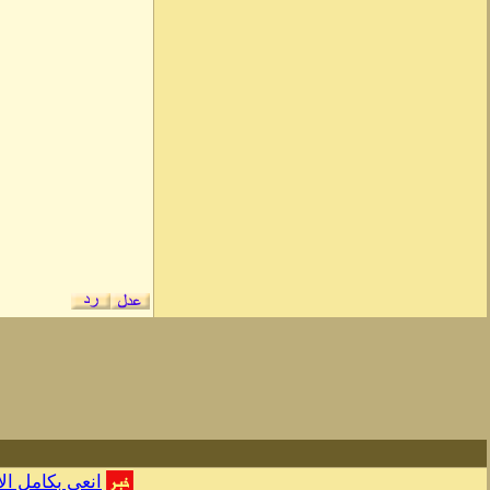
انعي بكامل ال