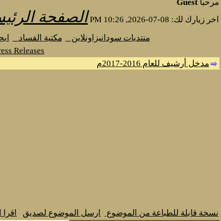
مرحبا
Guest
الصفحة الرئيس
اخر زيارك لك: 08-07-2026, 10:26 PM
منتديات سودانيزاونلاين
مكتبة الفساد
اب
ess Releases
مدخل أرشيف للعام 2016-2017م
نسخة قابلة للطباعة من الموضوع
ارسل الموضوع لصديق
اقرا 