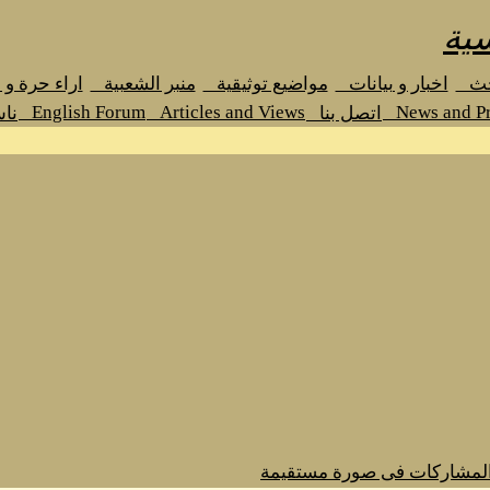
ية
حث
اخبار و بيانات
مواضيع توثيقية
منبر الشعبية
اراء حرة و
English Forum
Articles and Views
News and Pr
اتصل بنا
نا
المشاركات فى صورة مستقيمة