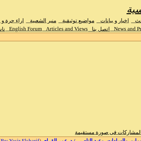
سية
حث
اخبار و بيانات
مواضيع توثيقية
منبر الشعبية
اراء حرة و
English Forum
Articles and Views
News and Pr
اتصل بنا
نا
المشاركات فى صورة مستقيمة
)
Re: Yasir Elsharif
(