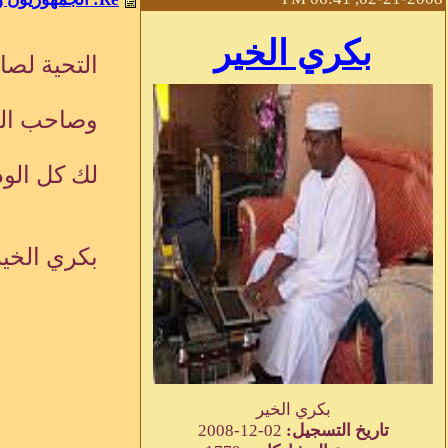
بكري الخير
التحية لصا
وصاحب المب
لك كل الود
بكري الخير
بكري الخير
تاريخ التسجيل:
02-12-2008