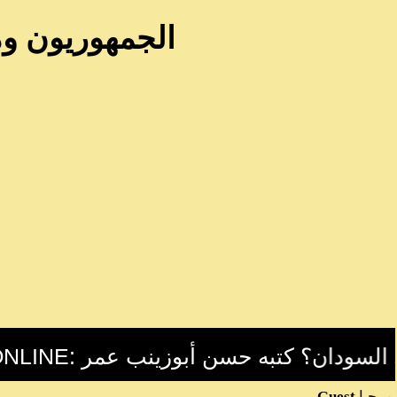
الجمهوريون وما
مرحبا
Guest