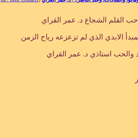
حب القلم الشجاع د. عمر القراي
دأ الابدي الذي لم تزعزعه رياح الزمن
 والحب استاذي د. عمر القراي