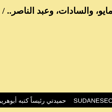
يو، والسادات، وعبد الناصر.. / 