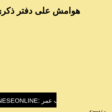
هوامش على دفتر ذكرى 
مرحبا
Guest