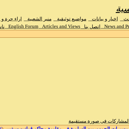
سية
حث
اخبار و بيانات
مواضيع توثيقية
منبر الشعبية
اراء حرة و
English Forum
Articles and Views
News and Pr
اتصل بنا
نا
المشاركات فى صورة مستقيمة
f
(