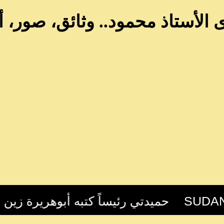
الأستاذ محمود.. وثائق، صور، 