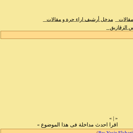
 مقالات
مدخل أرشيف اراء حرة و مقالات
س الزقازيق
»
|
«
اقرا احدث مداخلة فى هذا الموضوع
»
)
Re: Yasir Elshari