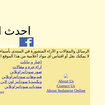
احدث ال
فيس بو
الرسائل والمقالات و الآراء المنشورة في المنتدى بأسماء
لا يمكنك نقل أو اقتباس اى مواد أعلامية من هذا الموقع ا
اخبار و بيانات
اراء حرة و مقالات
صور سودانيزاونلاين
فيديوهات سودانيزاونلاين
About Us
ويكيبيديا سودانيز اون لاين
Contact Us
منتديات سودانيزاونلاين
About Sudanese Online
net