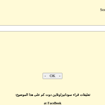
So
تعليقات قراء سودانيزاونلاين دوت كم على هذا الموضوع:
at FaceBook