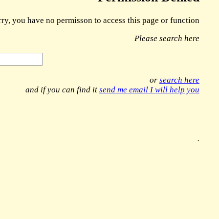
rry, you have no permisson to access this page or function
Please search here
or
search here
and if you can find it
send me email I will help you
.