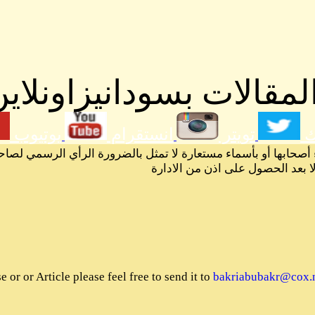
مقالات بسودانيزاونلاين
ك
تويتر
انستقرام
يوتيوب
 أصحابها أو بأسماء مستعارة لا تمثل بالضرورة الرأي الرسمي لصاح
لا بعد الحصول على اذن من الادارة
or or Article please feel free to send it to
bakriabubakr@cox.