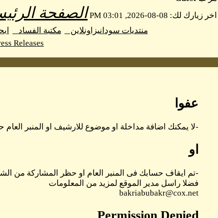
الصفحة الرئيس
اخر زيارك لك: 08-08-2026, 03:01 PM
منتديات سودانيزاونلاين
مكتبة الفساد
اب
ess Releases
عفوا
-لا يمكنك اضافة مداخلة او موضوع للارشيف او المنبر العام حا
او
-تم ايقاف حسابك فى المنبر العام او حظر المشاركة من الشر
فضلا راسل مدير الموقع لمزيد من المعلومات
bakriabubakr@cox.net
Permission Denied