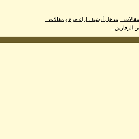
 مقالات
مدخل أرشيف اراء حرة و مقالات
س الزقازيق