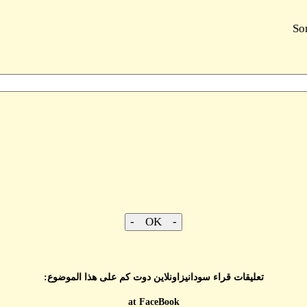
So
تعليقات قراء سودانيزاونلاين دوت كم على هذا الموضوع:
at FaceBook