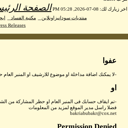
الصفحة الرئيس
اخر زيارك لك: 08-07-2026, 05:28 PM
منتديات سودانيزاونلاين
مكتبة الفساد
اب
ess Releases
عفوا
-لا يمكنك اضافة مداخلة او موضوع للارشيف او المنبر العام حا
او
-تم ايقاف حسابك فى المنبر العام او حظر المشاركة من الشر
فضلا راسل مدير الموقع لمزيد من المعلومات
bakriabubakr@cox.net
Permission Denied