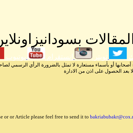
مقالات بسودانيزاونلاين
ك
تويتر
انستقرام
يوتيوب
 أصحابها أو بأسماء مستعارة لا تمثل بالضرورة الرأي الرسمي لصاح
لا بعد الحصول على اذن من الادارة
or or Article please feel free to send it to
bakriabubakr@cox.