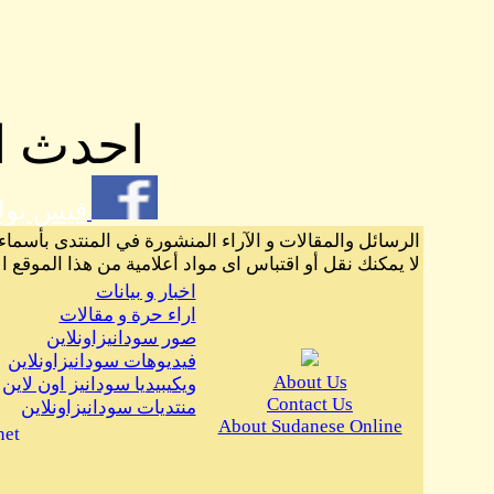
احدث ال
فيس بو
الرسائل والمقالات و الآراء المنشورة في المنتدى بأسماء
لا يمكنك نقل أو اقتباس اى مواد أعلامية من هذا الموقع ا
اخبار و بيانات
اراء حرة و مقالات
صور سودانيزاونلاين
فيديوهات سودانيزاونلاين
About Us
ويكيبيديا سودانيز اون لاين
Contact Us
منتديات سودانيزاونلاين
About Sudanese Online
net