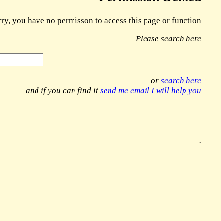
rry, you have no permisson to access this page or function
Please search here
or
search here
and if you can find it
send me email I will help you
.