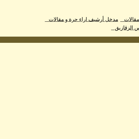
 مقالات
مدخل أرشيف اراء حرة و مقالات
س الزقازيق