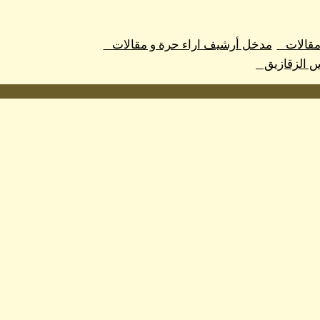
 مقالات
مدخل أرشيف اراء حرة و مقالات
س الزقازيق