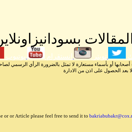
مقالات بسودانيزاونلاين
ك
تويتر
انستقرام
يوتيوب
 أصحابها أو بأسماء مستعارة لا تمثل بالضرورة الرأي الرسمي لصاح
لا بعد الحصول على اذن من الادارة
or or Article please feel free to send it to
bakriabubakr@cox.