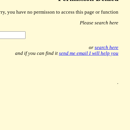
rry, you have no permisson to access this page or function
Please search here
or
search here
and if you can find it
send me email I will help you
.