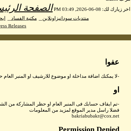
الصفحة الرئيس
اخر زيارك لك: 08-06-2026, 03:49 PM
منتديات سودانيزاونلاين
مكتبة الفساد
اب
ess Releases
عفوا
-لا يمكنك اضافة مداخلة او موضوع للارشيف او المنبر العام حا
او
-تم ايقاف حسابك فى المنبر العام او حظر المشاركة من الشر
فضلا راسل مدير الموقع لمزيد من المعلومات
bakriabubakr@cox.net
Permission Denied