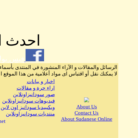
احدث ال
فيس بو
الرسائل والمقالات و الآراء المنشورة في المنتدى بأسماء
لا يمكنك نقل أو اقتباس اى مواد أعلامية من هذا الموقع ا
اخبار و بيانات
اراء حرة و مقالات
صور سودانيزاونلاين
فيديوهات سودانيزاونلاين
About Us
ويكيبيديا سودانيز اون لاين
Contact Us
منتديات سودانيزاونلاين
About Sudanese Online
net