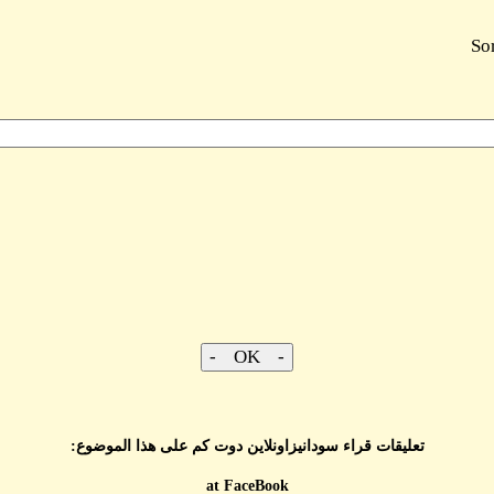
So
تعليقات قراء سودانيزاونلاين دوت كم على هذا الموضوع:
at FaceBook