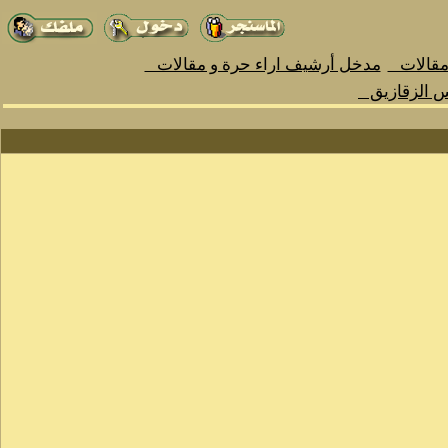
 مقالات
مدخل أرشيف اراء حرة و مقالات
س الزقازيق