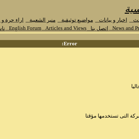
سية
حث
اخبار و بيانات
مواضيع توثيقية
منبر الشعبية
اراء حرة و
English Forum
Articles and Views
News and Pr
اتصل بنا
نا
Error:
ليا
ركة التى تستخدمها مؤقتا