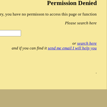
Permission Denied
ry, you have no permisson to access this page or function
Please search here
or
search here
and if you can find it
send me email I will help you
.