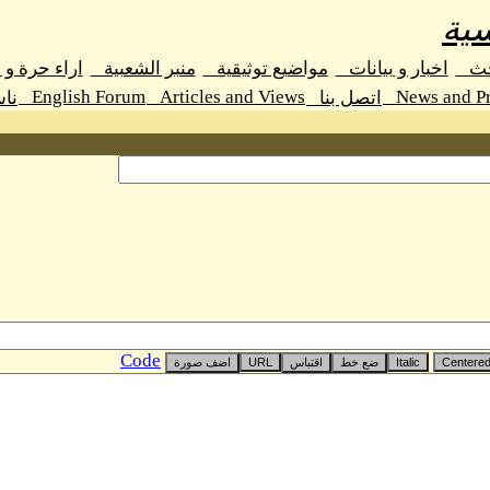
ية
حث
اخبار و بيانات
مواضيع توثيقية
منبر الشعبية
اراء حرة و
English Forum
Articles and Views
News and Pr
اتصل بنا
نا
Code