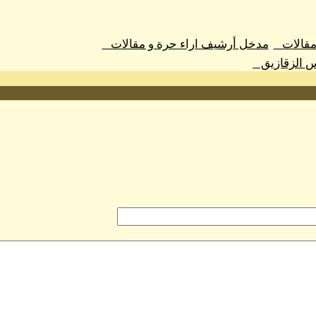
 مقالات
مدخل أرشيف اراء حرة و مقالات
س الزقازيق