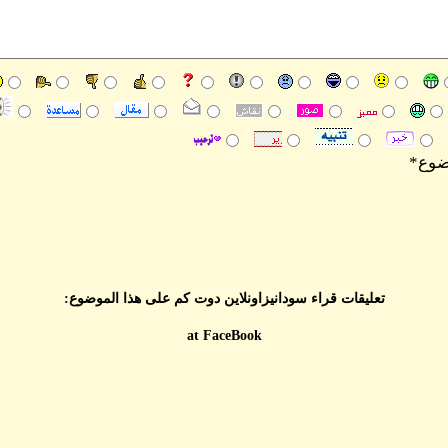
وضوع*
تعليقات قراء سودانيزاونلاين دوت كم على هذا الموضوع:
at FaceBook