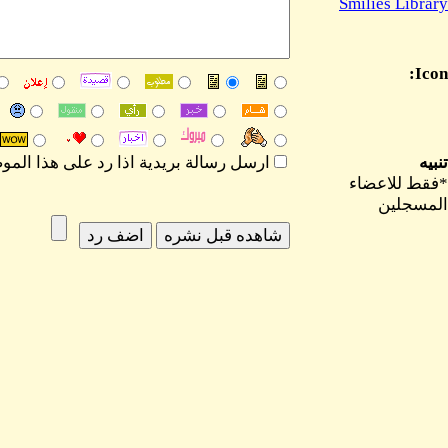
Smilies Library
Icon:
تنبيه
ارسل رسالة بريدية اذا رد على هذا الم
*فقط للاعضاء
المسجلين