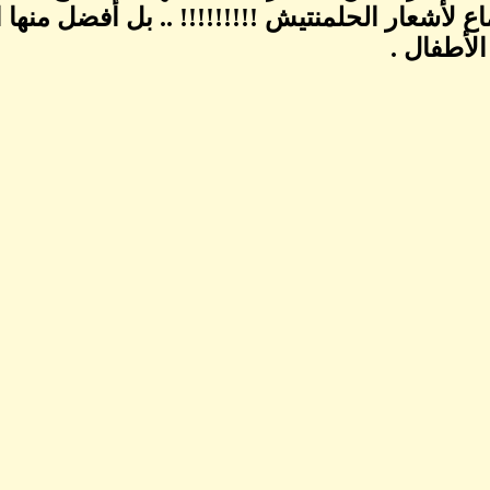
اع لأشعار الحلمنتيش !!!!!!!!! .. بل أفضل منه
لأطفال .