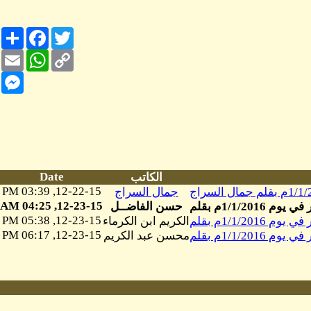
Share
Facebook
Twitter
Email
WhatsApp
Copy
Link
nger
Date
الكاتب
12-22-15, 03:39 PM
جمال السراج
12-23-15, 04:25 AM
حسن الفاضــل
12-23-15, 05:38 PM
الكريم ابن الكرماء
12-23-15, 06:17 PM
محسن عبد الكريم