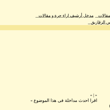
 مقالات
مدخل أرشيف اراء حرة و مقالات
س الزقازيق
»
|
«
اقرا احدث مداخلة فى هذا الموضوع
»