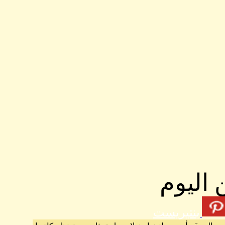
 اليوم
بنتيريست