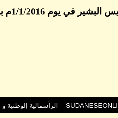
وم 1/1/2016م بقلم جمال السراج