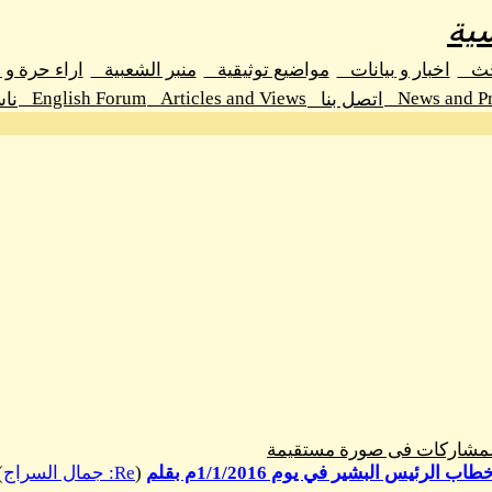
ية
حث
اخبار و بيانات
مواضيع توثيقية
منبر الشعبية
اراء حرة و
English Forum
Articles and Views
News and Pr
اتصل بنا
نا
المشاركات فى صورة مستقيمة
(
Re: جمال السراج
)