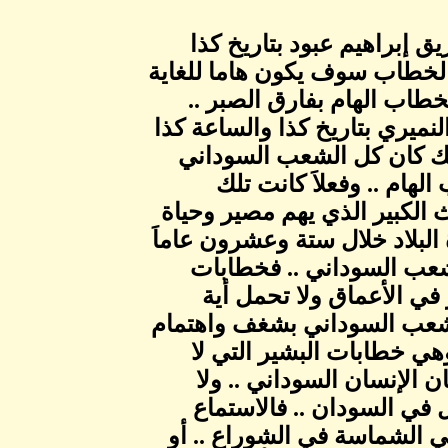
 إبراهيم عبود بتاريخ كذا
الخطاب سوف يكون هاما للغاية
خطاب الهام بفارق الصبر ..
ميري بتاريخ كذا والساعة كذا
ك كان كل الشعب السوداني
لهام .. وفعلاَ كانت تلك
الكبير الذي يهم مصير وحياة
 البلاد خلال ستة وعشرون عاماَ
شعب السوداني .. فخطابات
ر في الأعماق ولا تحمل أية
الشعب السوداني بشغف واهتمام
 وهي خطابات البشير التي لا
 الإنسان السوداني .. ولا
 في السودان .. فالاستماع
ي الشماسة في الشوراع .. أو