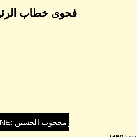
فحوى خطاب الرئيس البشير في ي
مرحبا
Guest