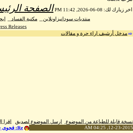
الصفحة الرئيس
اخر زيارك لك: 08-06-2026, 11:42 PM
منتديات سودانيزاونلاين
مكتبة الفساد
اب
ess Releases
مدخل أرشيف اراء حرة و مقالات
نسخة قابلة للطباعة من الموضوع
ارسل الموضوع لصديق
اقرا 
12-23-2015, 04:25 AM
Re: فحوى خطاب الرئيس البشير في يوم 1/1/2016م بقلم