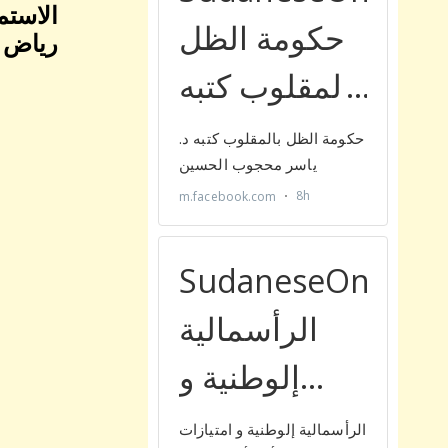
الاستم
رياض ا