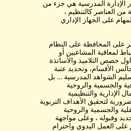
ار الإدارة المدرسية هي جزء من
ة من العناصر كالتنظيم ،
لمهام على الجهاز الإداري
صر على المحافظة على النظام
ط لمعاقبة المشاغبين أو
ول حصص التلاميذ والأساتذة
جالس الأقسام، وتحديد عتبة
ليم الشواهد المدرسية ... بل
ية والجسمية والروحية
ال الإدارية والتنظيمية
لضرورية لتحقيق الأهداف التربوية
قلية والجسمية والروحية
ديد وقبوله ، وعلى مواجهة
على العمل اليدوي واحترام