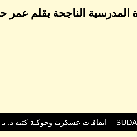
رة المدرسية الناجحة بقلم عمر ح