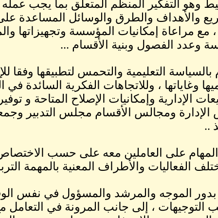
ط وهو التفكير المنظم المتعلق بما يجب عمله 
يع والأهداف والطرق والوسائل المساعدة على ا
، مع مراعاة إمكانيات المؤسسة وتجهيزاتها والموا
ة وعدد الفصول وبنية الأقسام ...
م بالسياسة التعليمية والتحمس لتطبيقها وفقا للإ
يها وغاياتها ، وللاتجاهات الفكرية السائدة في 
عات الإدارية وإمكانيات الإصلاح المتاحة و توفي
لإدارة ومجالس الأقسام مجلس التدبير وجمعية
 ..
المهام على العاملين معه على حسب الاختصاص 
تلف الفعاليات والأطراف المعنية بالمهمة الترب
 بدور الموجه والمرشد والمسؤول في نفس الوق
ب التوجيهات ، إلى جانب المرونة في التعامل 