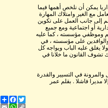
ريا يمكن أن نلخص أهمها فيما
مل مع الغير وامتلاك المهارة
هم إلى جانب العمل على تكوين
ارية أو اجتماعية ومع جميع
ئهم وموظفي مؤسسته ، كما عليه
والوافدين على مؤسسته ، في
لا يغلق عليه الباب ويواجه كل
ك تشوف القانون ما خلانا في
والمرونة في التسيير والقدرة
 مديرا فاشلا . بقلم عمر
Share
Facebook
Twitter
Email
WhatsApp
Copy