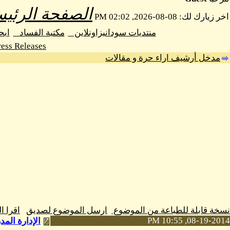
الصفحة الرئيس
اخر زيارك لك: 08-08-2026, 02:02 PM
منتديات سودانيزاونلاين
مكتبة الفساد
اب
ess Releases
مدخل أرشيف اراء حرة و مقالات
نسخة قابلة للطباعة من الموضوع
ارسل الموضوع لصديق
اقرا 
08-19-2014, 10:55 PM
الإدارة الم