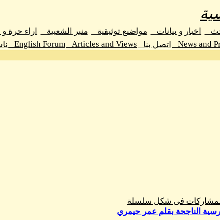
ية
حث
اخبار و بيانات
مواضيع توثيقية
منبر الشعبية
اراء حرة و
English Forum
Articles and Views
News and Pr
اتصل بنا
نا
المشاركات فى شكل سلسلة
درسية الناجحة بقلم عمر حيمري