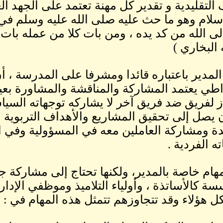
التقليدية و تقدير كل مهنة تعتمد على الجهد ال
سلام وهو ما حث عليه صلى الله عليه وسلم في ق
ى الله من كد يده ، ومن بات كلا من عمله بات 
البخاري )
لمدير باعتباره قائدا ومشرفا على المدرسة ، أ
طي يعتمد المشاركة والمناقشة والمشاورة بعي
ز لفريق ضد فريق آخر لا يشاركه توجهاته السياسية
ن يصل إلى تحقيق المشاريع والأهداف التربوي
 ومشاركة العاملين معه في المسؤولية وفي القي
ته الفردية .
هام خاصة بالمدير، ولكنها تحتاج إلى مشاركة جم
ة كالأساتذة ، وأولياء التلاميذ وموظفي الإدارة 
ل هؤلاء وقد تتجاوزهم تتمثل هذه المهام في :