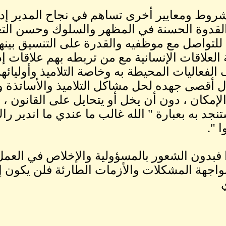
روط ومعايير أخرى تساهم في نجاح المدير إدا
القدوة الحسنة في المظهر والسلوك وحسن التعا
 للتواصل مع موظفيه والقدرة على التنسيق بين
 العلاقات الإنسانية مع من تربطه بهم علاقات إد
الفعاليات المحيطة به وخاصة التلاميذ وأوليا
ل أقصى جهده لحل مشاكل التلاميذ والأساتذة 
لإمكان ، دون أن يخل أو يتحايل على القانون ، و
نجد به بعبارة " الله غالب ما عندي ما اندير را
 ".
 فبدون الشعور بالمسؤولية والإخلاص في العمل 
اجهة المشكلات والأزمات الطارئة فلن يكون إلا