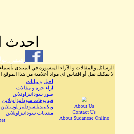
احدث ال
فيس بو
الرسائل والمقالات و الآراء المنشورة في المنتدى بأسماء
لا يمكنك نقل أو اقتباس اى مواد أعلامية من هذا الموقع ا
اخبار و بيانات
اراء حرة و مقالات
صور سودانيزاونلاين
فيديوهات سودانيزاونلاين
About Us
ويكيبيديا سودانيز اون لاين
Contact Us
منتديات سودانيزاونلاين
About Sudanese Online
net