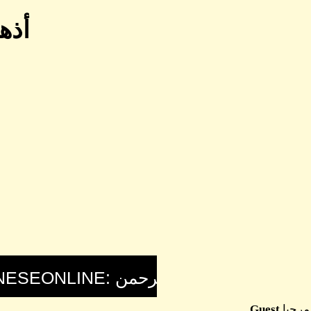
أذهب
مرحبا
Guest