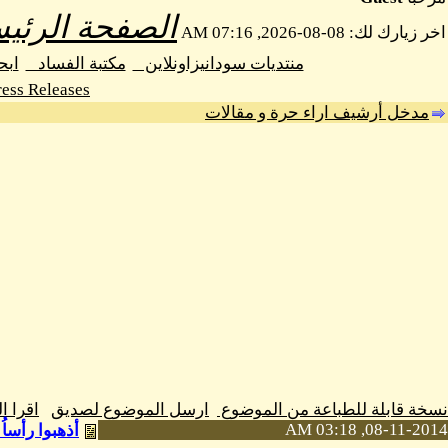
الصفحة الرئيس
اخر زيارك لك: 08-08-2026, 07:16 AM
منتديات سودانيزاونلاين
مكتبة الفساد
اب
ess Releases
مدخل أرشيف اراء حرة و مقالات
نسخة قابلة للطباعة من الموضوع
ارسل الموضوع لصديق
اقرا 
08-11-2014, 03:18 AM
أذهبوا رأساُ