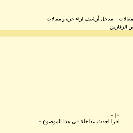
 مقالات
مدخل أرشيف اراء حرة و مقالات
س الزقازيق
»
|
«
اقرا احدث مداخلة فى هذا الموضوع
»