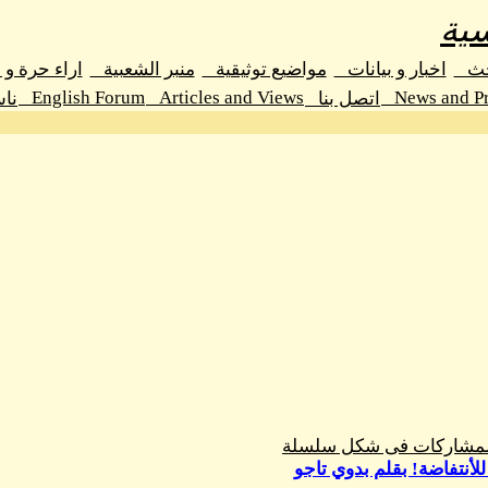
ية
حث
اخبار و بيانات
مواضيع توثيقية
منبر الشعبية
اراء حرة و
English Forum
Articles and Views
News and Pr
اتصل بنا
نا
المشاركات فى شكل سلسلة
 للأنتفاضة! بقلم بدوي تاجو