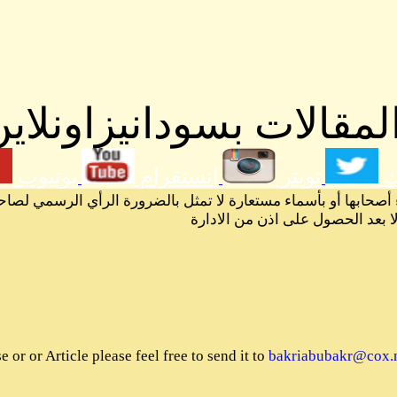
مقالات بسودانيزاونلاين
ك
تويتر
انستقرام
يوتيوب
 أصحابها أو بأسماء مستعارة لا تمثل بالضرورة الرأي الرسمي لصاح
لا بعد الحصول على اذن من الادارة
or or Article please feel free to send it to
bakriabubakr@cox.