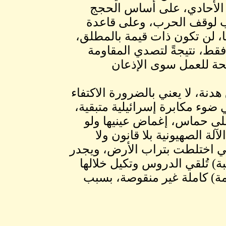
 الأحادي، على أساس الحجج
اسب لوقف الحرب، وعلى قاعدة
ها، لن تكون ذات قيمة بالمطلق،
قط، نتيجةً لتصدي المقاومة
لحة للعمل سوى الإذعان
دنة، لا يعني بالضرورة الاكتفاء
 في ضوء مكابرة إسرائيلية متبقية،
 على حماس، إغماض عينيها ولو
لة الصهيونية بلا قانون ولا
لتي اختلطت بتراب الأرض، ويجدر
قريبة) تُلقي الدروس وتكيل خلالها
ومة) كاملة غير منقوصة، بسبب