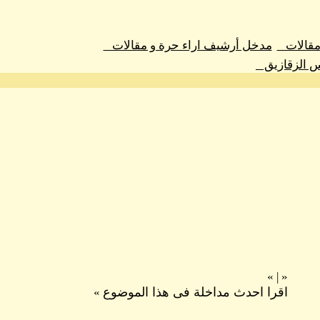
 مقالات
مدخل أرشيف اراء حرة و مقالات
س الزقازيق
»
|
«
اقرا احدث مداخلة فى هذا الموضوع
»