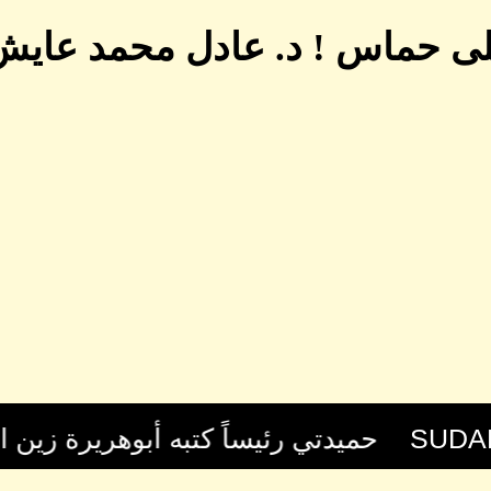
ى حماس ! د. عادل محمد عاي