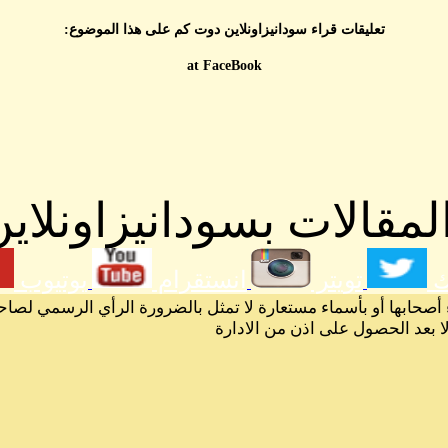
تعليقات قراء سودانيزاونلاين دوت كم على هذا الموضوع:
at FaceBook
مقالات بسودانيزاونلاين
ك
تويتر
انستقرام
يوتيوب
 أصحابها أو بأسماء مستعارة لا تمثل بالضرورة الرأي الرسمي لصاح
لا بعد الحصول على اذن من الادارة