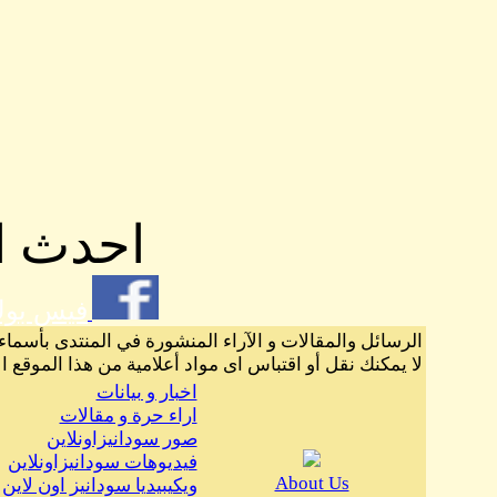
احدث ال
فيس بو
الرسائل والمقالات و الآراء المنشورة في المنتدى بأسماء
لا يمكنك نقل أو اقتباس اى مواد أعلامية من هذا الموقع ا
اخبار و بيانات
اراء حرة و مقالات
صور سودانيزاونلاين
فيديوهات سودانيزاونلاين
About Us
ويكيبيديا سودانيز اون لاين