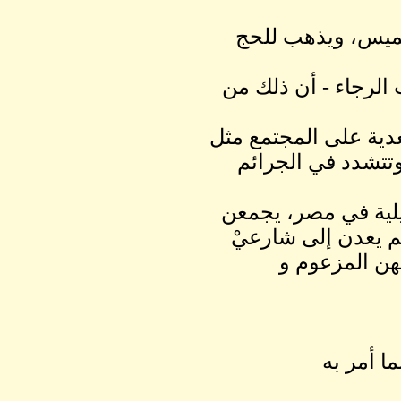
خميس، ويذهب للحج
الرجاء - أن ذلك من
عدية على المجتمع مثل
وتتشدد في الجرائم
ليلية في مصر، يجمعن
ثم يعدن إلى شارعيْ
هن المزعوم و
ما أمر به