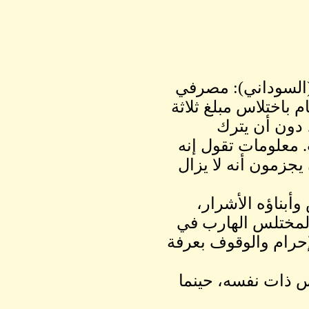
(السوداني): مصرفي
 باختلاس مبلغ ثلاثة
ت. معلومات تقول إنه
يجزمون أنه لا يزال
وأبناؤه الأشرار،
المختلس الهارب في
إحرام والوقوف بعرفة
 ذات نفسه، حينما