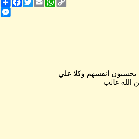
Link
nger
 يحسبون انفسهم وكلا علي
ن الله غالب