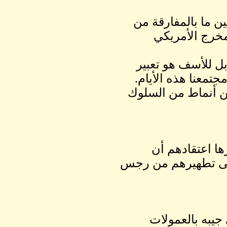
ن ما بالمفارقة من
لمخرج الأمريكي
 بل للأسف هو تعبير
معنا هذه الأيام.
ن أنماط من السلوك
ها اعتقادهم أن
على تطهيرهم من رجس
يبه بالعمولات