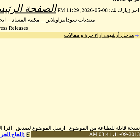
الصفحة الرئيس
اخر زيارك لك: 08-05-2026, 11:29 PM
منتديات سودانيزاونلاين
مكتبة الفساد
اب
ess Releases
مدخل أرشيف اراء حرة و مقالات
نسخة قابلة للطباعة من الموضوع
ارسل الموضوع لصديق
اقرا 
11-09-2013, 03:41 AM
(الحاج الحرا