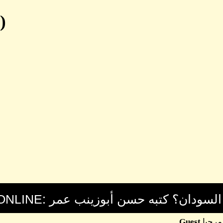
(
مرحبا
Guest