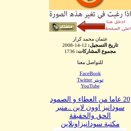
عثمان محمد كرار
تاريخ التسجيل:
12-14-2008
مجموع المشاركات:
1736
للتواصل معنا
FaceBook
تويتر Twitter
YouTube
20 عاما من العطاء و الصمود
سودانيز اوون لاين ..منبر
الحق والحقيقة
مكتبة سودانيزاونلاين