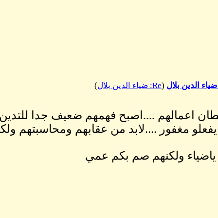
(
Re: ضياء الدين بلال
)
طان اعمالهم ....اصبح فهمهم ضعيف جدا للتدين
فعلو مغفور ....لابد من عقابهم ومحاسبتهم ولك
اضياء ولكنهم صم بكم عمي