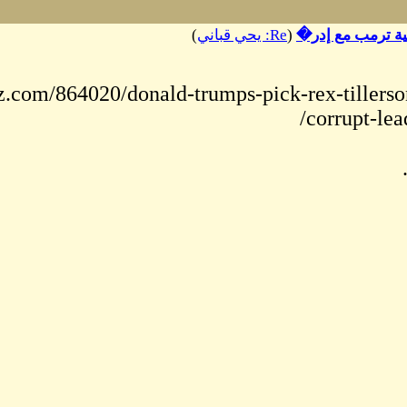
https://https:// qz.c