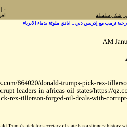
»
|
«
اقرا احدث مداخلة فى هذا الموضوع
»
https://qz.com
with-corrupt
trumps-pick-rex
Donald Trump