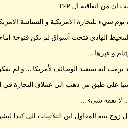
مريكية ...
مام أمريكا ...
 يفكر في حجم التجارة المتبادلة ...
ي العالم الان و هي الصين ...
كندا ليشرح وجهة نظر ترمب في الانسحاب