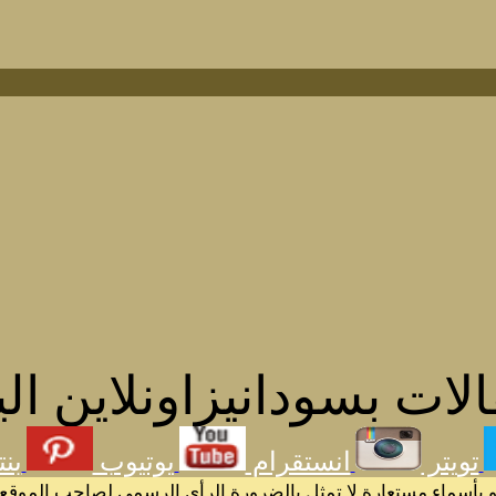
اليوم
بنتيريست
الموقع أو سودانيز اون لاين بل تمثل وجهة نظر كاتبها