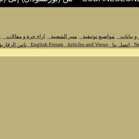
قالات
مدخل أرشيف اراء حرة و مقالات
الزقازيق