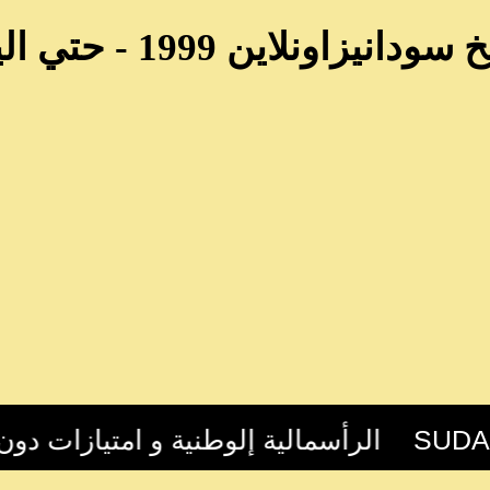
سودانيزاونلاين 1999 - حتي اليوم