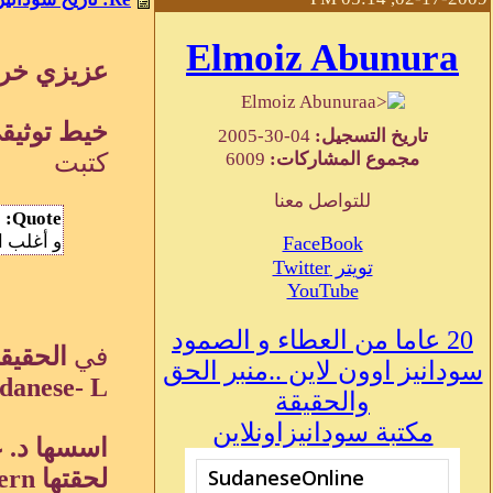
Elmoiz Abunura
عزيزي خر
Elmoiz Abunura
خيط توثيق
تاريخ التسجيل:
04-30-2005
مجموع المشاركات:
6009
كتبت
للتواصل معنا
Quote:
س
و أغلب ا
FaceBook
تويتر Twitter
YouTube
20 عاما من العطاء و الصمود
في
سودانيز اوون لاين ..منبر الحق
Sudanese- L ا
والحقيقة
مكتبة سودانيزاونلاين