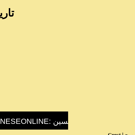
تاريخ 
مرحبا
Guest