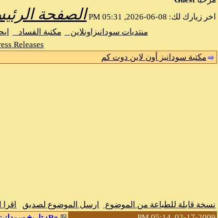
الصفحة الرئيس
اخر زيارك لك: 08-06-2026, 05:31 PM
منتديات سودانيزاونلاين
مكتبة الفساد
اب
ess Releases
مكتبة سودانيز أون لاين دوت كم
نسخة قابلة للطباعة من الموضوع
ارسل الموضوع لصديق
اقرا 
02-17-2009, 05:14 PM
Re: تاريخ سودانيزاونلاين 1999 - حتي اليوم