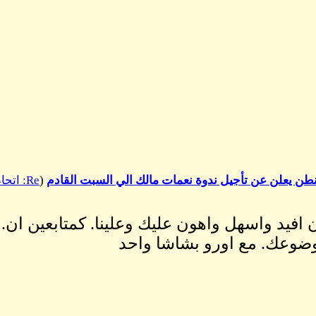
(
Re: اتحاد الصحافيين السودانيين فيUSA
افيد واسهل واهون عليك وعلينا. كمتابعين ان
موضوعك. مع اورو بشاشا واحد