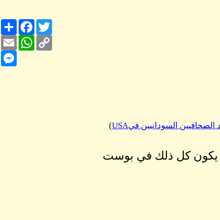
Share
Facebook
Twitter
Email
WhatsApp
Copy
Link
nger
)
. يكون كل ذلك في بوست