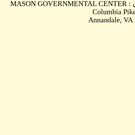
MASON GOVE
Annandale, VA