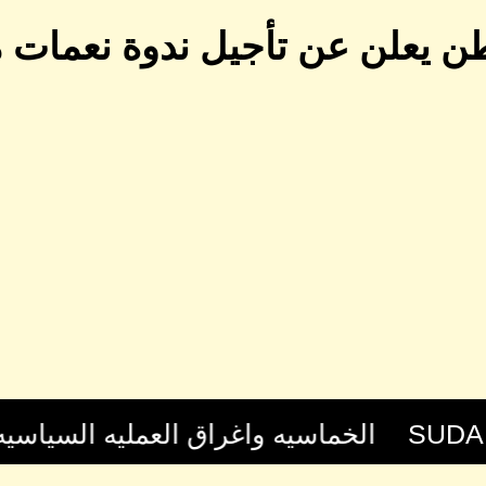
طن يعلن عن تأجيل ندوة نعمات م