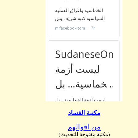
مكتبة الفساد
من اقوالهم
(مكتبة مفتوحة للتحديث)