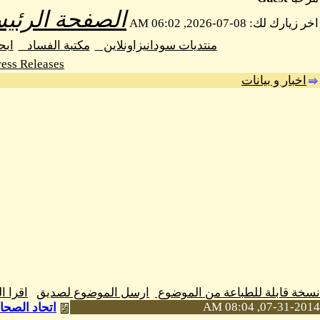
الصفحة الرئيس
اخر زيارك لك: 08-07-2026, 06:02 AM
منتديات سودانيزاونلاين
مكتبة الفساد
اب
ess Releases
اخبار و بيانات
نسخة قابلة للطباعة من الموضوع
ارسل الموضوع لصديق
اقرا 
07-31-2014, 08:04 AM
اتحاد الصحا