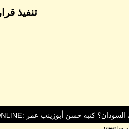
تنفيذ قرا
مرحبا
Guest