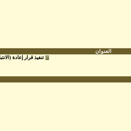
العنوان
تنفيذ قرار إعادة (الا