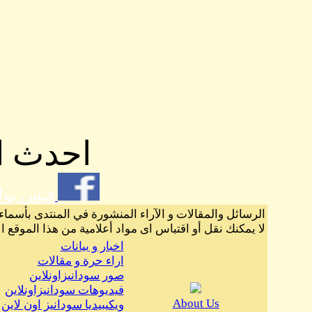
احدث ال
فيس بو
الرسائل والمقالات و الآراء المنشورة في المنتدى بأسماء
لا يمكنك نقل أو اقتباس اى مواد أعلامية من هذا الموقع ا
اخبار و بيانات
اراء حرة و مقالات
صور سودانيزاونلاين
فيديوهات سودانيزاونلاين
About Us
ويكيبيديا سودانيز اون لاين