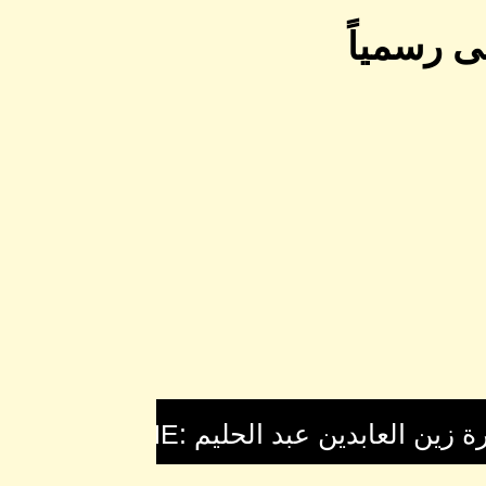
ى رسمياً