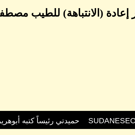
ر إعادة (الانتباهة) للطيب مصطف