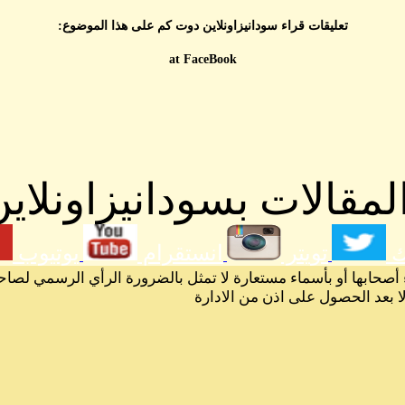
تعليقات قراء سودانيزاونلاين دوت كم على هذا الموضوع:
at FaceBook
مقالات بسودانيزاونلاين
ك
تويتر
انستقرام
يوتيوب
 أصحابها أو بأسماء مستعارة لا تمثل بالضرورة الرأي الرسمي لصاح
لا بعد الحصول على اذن من الادارة