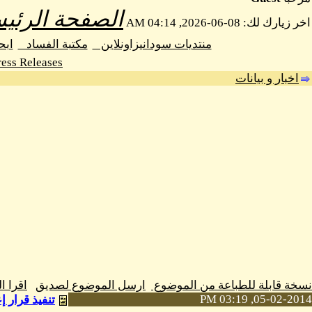
الصفحة الرئيس
اخر زيارك لك: 08-06-2026, 04:14 AM
منتديات سودانيزاونلاين
مكتبة الفساد
اب
ess Releases
اخبار و بيانات
نسخة قابلة للطباعة من الموضوع
ارسل الموضوع لصديق
اقرا 
05-02-2014, 03:19 PM
تنفيذ قرار 