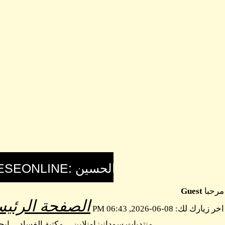
مرحبا
Guest
الصفحة الرئيس
اخر زيارك لك: 08-06-2026, 06:43 PM
منتديات سودانيزاونلاين
مكتبة الفساد
اب