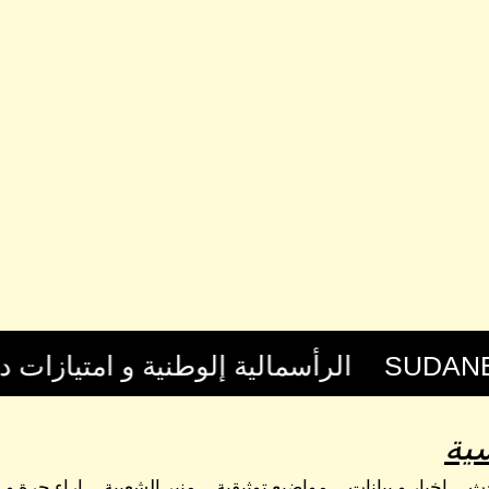
ية
حث
اخبار و بيانات
مواضيع توثيقية
منبر الشعبية
اراء حرة و