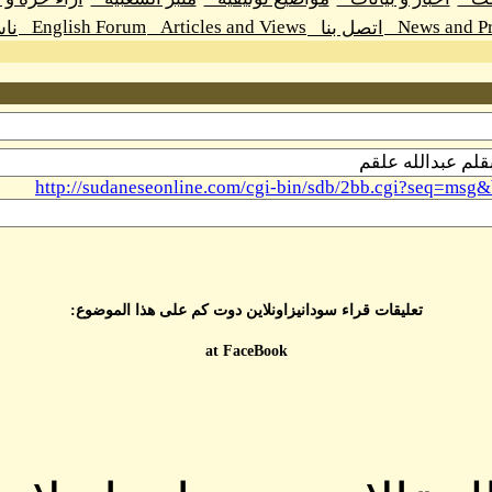
English Forum
Articles and Views
News and Pr
اتصل بنا
نا
http://sudaneseonline.com/cgi-bin/sdb/2bb.cgi?seq=
تعليقات قراء سودانيزاونلاين دوت كم على هذا الموضوع:
at FaceBook