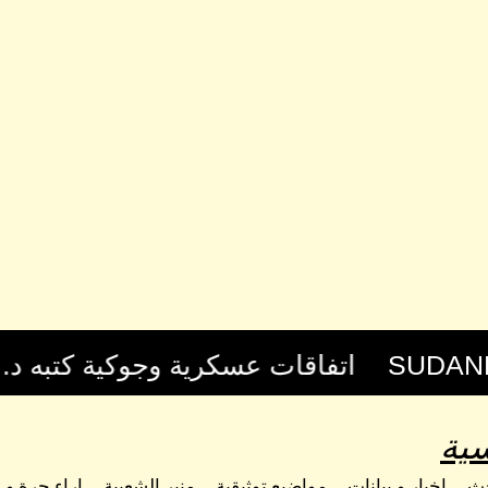
ية
حث
اخبار و بيانات
مواضيع توثيقية
منبر الشعبية
اراء حرة و