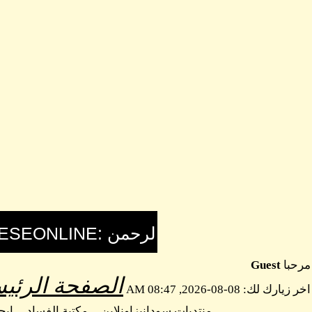
مرحبا
Guest
الصفحة الرئيس
اخر زيارك لك: 08-08-2026, 08:47 AM
منتديات سودانيزاونلاين
مكتبة الفساد
اب