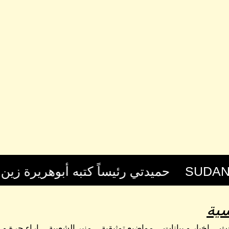
ية
حث
اخبار و بيانات
مواضيع توثيقية
منبر الشعبية
اراء حرة و