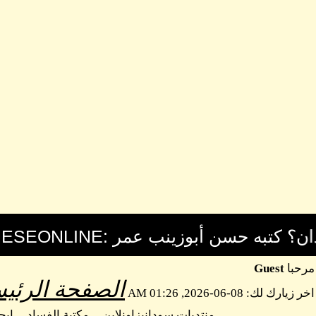
مرحبا
Guest
الصفحة الرئيس
اخر زيارك لك: 08-06-2026, 01:26 AM
منتديات سودانيزاونلاين
مكتبة الفساد
اب