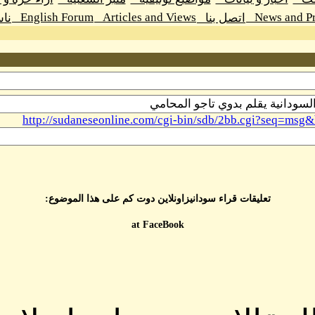
English Forum
Articles and Views
News and Pr
اتصل بنا
نا
http://sudaneseonline.com/cgi-bin/sdb/2bb.cgi?seq=
تعليقات قراء سودانيزاونلاين دوت كم على هذا الموضوع:
at FaceBook