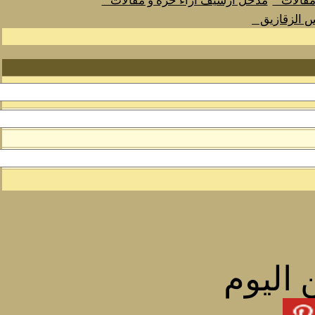
 مقالات
مدخل أرشيف اراء حرة و مقالات
س الزقازيق
 اليوم