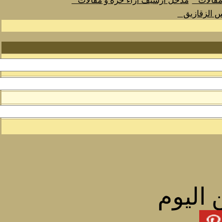
 مقالات
مدخل أرشيف اراء حرة و مقالات
س الزقازيق
 اليوم