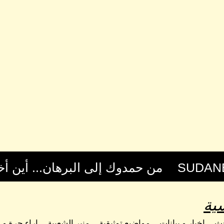
ية
حث
اخبار و بيانات
مواضيع توثيقية
منبر الشعبية
اراء حرة و