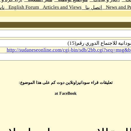
English Forum
Articles and Views
News and Pr
اتصل بنا
نا
http://sudaneseonline.com/cgi-bin/sdb/2bb.cgi?seq=m
تعليقات قراء سودانيزاونلاين دوت كم على هذا الموضوع:
at FaceBook