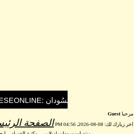
مرحبا
Guest
الصفحة الرئيس
اخر زيارك لك: 08-08-2026, 04:56 PM
منتديات سودانيزاونلاين
مكتبة الفساد
اب