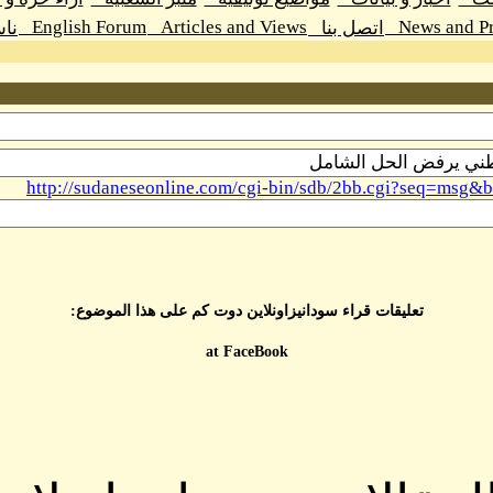
English Forum
Articles and Views
News and Pr
اتصل بنا
نا
http://sudaneseonline.com/cgi-bin/sdb/2bb.cgi?seq=m
تعليقات قراء سودانيزاونلاين دوت كم على هذا الموضوع:
at FaceBook