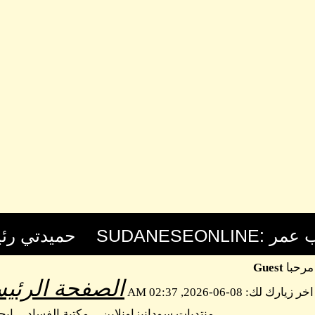
مرحبا
Guest
الصفحة الرئيس
اخر زيارك لك: 08-06-2026, 02:37 AM
منتديات سودانيزاونلاين
مكتبة الفساد
اب