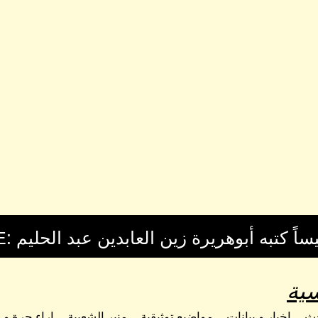
ية
حث
اخبار و بيانات
مواضيع توثيقية
منبر الشعبية
اراء حرة و