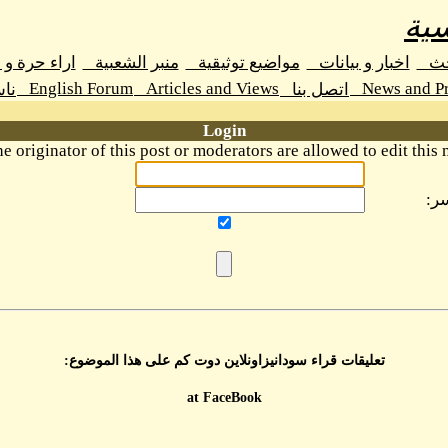
ية
حث
اخبار و بيانات
مواضيع توثيقية
منبر الشعبية
اراء حرة و
English Forum
Articles and Views
News and Pr
اتصل بنا
نا
Login
e originator of this post or moderators are allowed to edit this 
ر:
تعليقات قراء سودانيزاونلاين دوت كم على هذا الموضوع:
at FaceBook