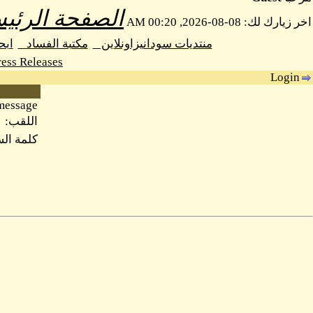
الصفحة الرئيس
اخر زيارك لك: 08-08-2026, 00:20 AM
منتديات سودانيزاونلاين
مكتبة الفساد
اب
ess Releases
Login
message.
اللقب:
كلمة الس