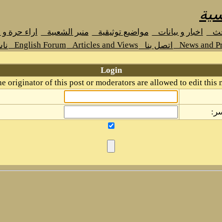
سية
حث
اخبار و بيانات
مواضيع توثيقية
منبر الشعبية
اراء حرة و
English Forum
Articles and Views
News and Pr
اتصل بنا
نا
Login
e originator of this post or moderators are allowed to edit this 
ر: