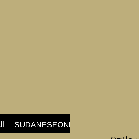
مرحبا
Guest