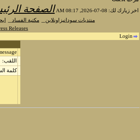
الصفحة الرئي
اخر زيارك لك: 08-07-2026, 08:17 AM
منتديات سودانيزاونلاين
مكتبة الفساد
اب
ess Releases
Login
message.
اللقب:
كلمة الس