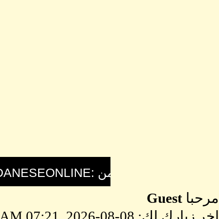
مرحبا
Guest
اخر زيارك لك: 08-08-2026, 07:21 AM