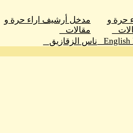
ء حرة و
مدخل أرشيف اراء حرة و
الات
مقالات
English
ناس الزقازيق