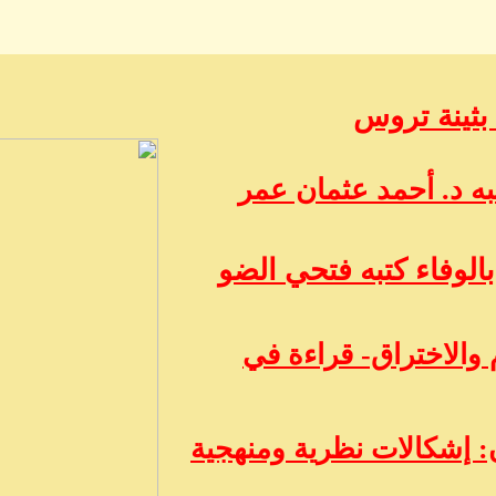
 بثينة تروس
ه د. أحمد عثمان عمر
الوفاء كتبه فتحي الضو
 والاختراق- قراءة في
 إشكالات نظرية ومنهجية