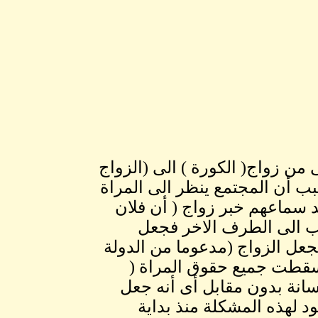
من زواج( الكورة ) الى (الزواج
بب أن المجتمع ينظر الى المراة
ند سماعهم خبر زواج ( أن فلان
هب الى الطرف الاخر فجعل
جعل الزواج (مدعوما من الدولة
أسقطت جميع حقوق المراة (
أنسانة بدون مقابل أى أنه جعل
 لهذه المشكلة منذ بداية