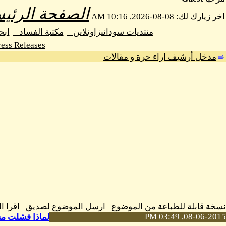
الصفحة الرئيس
اخر زيارك لك: 08-08-2026, 10:16 AM
منتديات سودانيزاونلاين
مكتبة الفساد
اب
ess Releases
مدخل أرشيف اراء حرة و مقالات
نسخة قابلة للطباعة من الموضوع
ارسل الموضوع لصديق
اقرا 
08-06-2015, 03:49 PM
لماذا فشلت مش