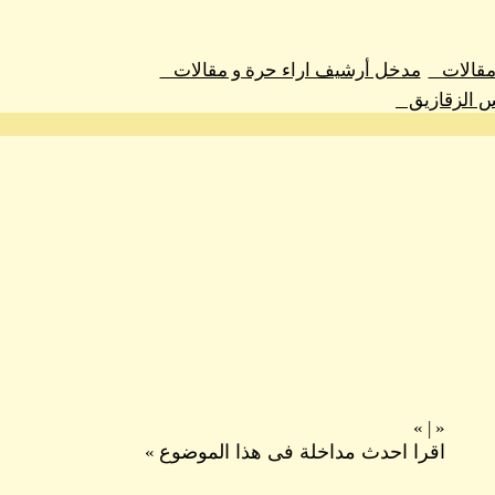
 مقالات
مدخل أرشيف اراء حرة و مقالات
س الزقازيق
»
|
«
اقرا احدث مداخلة فى هذا الموضوع
»