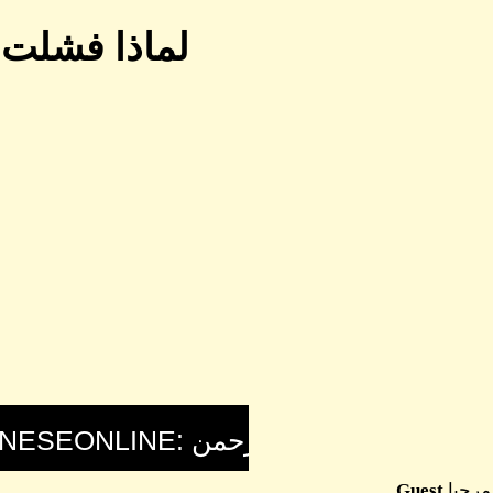
لماذا فشلت 
مرحبا
Guest