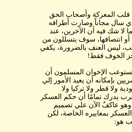
، قلب المعركة وأصحاب الحق
لذي سال مجاناً وصارت أطرافه
ا لا شك فيه أن الآخرين، عند
 أو انتصافها، سوف يتسللون من
لب، ليس العنف بالضرورة، يكفي
ز الخوف فقط!
يستوعب الإخوان المسلمون أن
ريين بإمكانه أن يعيد الأمور إلي
دية ولا قطر ولا تركيا ولا
رب يدرك تمامًا أن حكم العسكر
وهو عاكفٌ الآن علي تصميم
 العسكر بمعاييره الخاصة، لكن
ب هو: