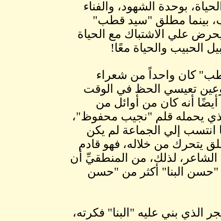
حياة، بوحدة الشهود، والفناء
، بينما مطلق "سيد قطب"
حرض علي الاشتباك مع الحياة
 الحبيب والحياة معًا!
" كان واحداً من شعراء
بوعين تعيسي الحظ في الوقت
ضًا أنه كان من أوائل من
الذي يحمله قلم "نجيب محفوظ"،
 انتسب إلي الجماعة لم يكن
لق يتحرك من خلاله، فهو قادم
الشاعر، لذلك، من المنطقيِّ أن
حسن البنا" أكثر من "حسن
 الذي بني عليه "البنا" فكرته،