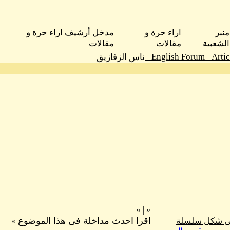
منبر
اراء حرة و
مدخل أرشيف اراء حرة و
الشعبية
مقالات
مقالات
English Forum
Arti
ناس الزقازيق
»
|
«
اقرا احدث مداخلة فى هذا الموضوع
فى شكل سلسلة
»