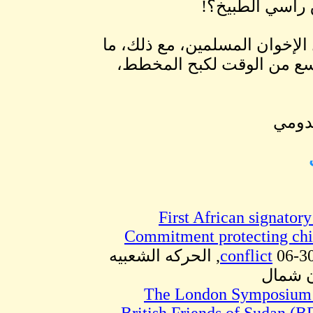
ق راسي الطبيخ؟!
 الإخوان المسلمين، مع ذلك، ما
سع من الوقت لكبح المخطط،
دومي
First African signatory
Commitment protecting chi
conflict
06-30-15, 11:31 PM, الحركه الشعبيه
ن شمال
The London Symposium 