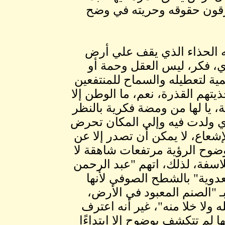
قون حقوقه وحريته في وضح
 الحذاء الذي يقف علي أرض
ي، فكر، ليس العقل وحمة أو
ية لتعطيله والسماح للمنتفعين
ذيتهم القذرة، نعم، ما الوطن إلا
، يا لها من ومضة فكرية بالنظر
ذي ولدت فيه وإلي المكان تحرض
شعاع، لا يمكن أن تصدر إلا عن
ضوح الرؤية مرتفعات شاهقة لا
لاسفة، لذلك، اتهم "عبد الرحمن
عدوية" بالشطح الصوفي لأنها
 "الصنم المعبود في الأرض،
له ولا خلا منه"، غير أنه اعترف
ا لم تتكشف بوضوح إلا ابتداءًا