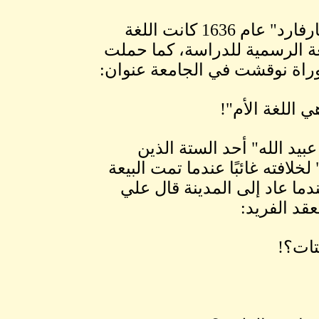
عند تأسيس "هارفارد" عام 1636 كانت اللغة
غة الرسمية للدراسة، كما حملت
وراة نوقشت في الجامعة عنوان:
ي اللغة الأم"!
بيد الله" أحد الستة الذين
خلافته غائبًا عندما تمت البيعة
دما عاد إلى المدينة قال علي
قد الفريد:
تات؟!