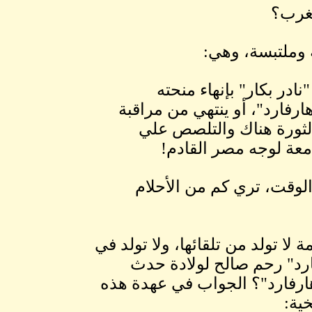
لغرب؟
 وملتبسة، وهي:
نادر بكار" بإنهاء منحته
ارفارد"، أو ينتهي من مراقبة
لثورة هناك والتلصص علي
ة لوجه مصر القادم!
لوقت، تري كم من الأحلام
 لا تولد من تلقائها، ولا تولد في
فارد" رحم صالح لولادة حدث
ارفارد"؟ الجواب في عهدة هذه
خية: