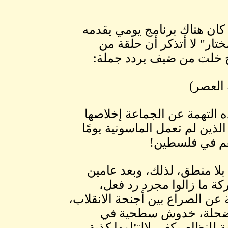
كان هناك برنامج يومي يقدمه
ختار" لا أتذكر أن حلقة من
ج خلت من ضيف يردد جملة:
 العصر)
ه التهمة عن الجماعة إخلاصها
الذين لم تعمل الماسونية يومًا
هم في فلسطين!
بلا منطق، لذلك، وبعد عامين
كة ما زالوا مجرد رد فعل،
عن الصراع بين أجنحة الانقلاب،
حلة، خدوش سطحية في
 للنظام يكفي لالتئامها كذبة