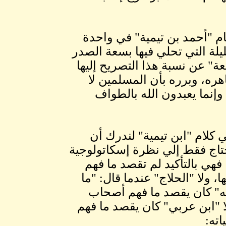
ام "أحمد بن تيمية" في واحدة
يلة التي تحلي فيها بسعة الصدر
عة" عن نسبة هذا التصريح إليها
ره، وبرره بأن المسلمين لا
وإنما يعبدون الله بالطواف
 كلام "ابن تيمية" لندرك أن
حتاج فقط إلي نظرة إسكاتولوجية
فهي بالتأكيد لم تقصد ما فهم
ا، ولا "الحلاج" عندما قال: "ما
لله" كان يقصد ما فهم أصحاب
لا "ابن عربي" كان يقصد ما فهم
اته: