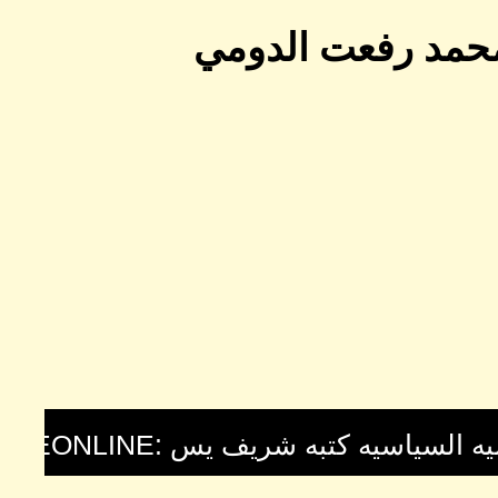
محمد رفعت الدومي