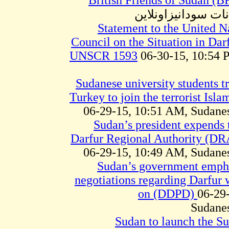
British Friends of Sudan (
Statement to the United N
Council on the Situation in Darf
UNSCR 1593
06-30-15, 10:54 
(12) Sudanese university students 
Turkey to join the terrorist Isla
06-29-15, 10:51 AM, Sudane
Sudan’s president expends 
Darfur Regional Authority (DRA
06-29-15, 10:49 AM, Sudane
Sudan’s government empha
negotiations regarding Darfur
on (DDPD)
06-29
Sudane
Sudan to launch the S