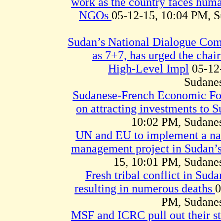
work as the country faces human
NGOs
05-12-15, 10:04 PM, 
Sudan’s National Dialogue Co
as 7+7, has urged the cha
High-Level Impl
05-12
Sudane
Sudanese-French Economic Fo
on attracting investments to 
10:02 PM, Sudane
UN and EU to implement a nat
management project in Sudan’s
15, 10:01 PM, Sudan
Fresh tribal conflict in Suda
resulting in numerous deaths
0
PM, Sudane
MSF and ICRC pull out their s