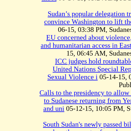
Sudan’s popular delegation tr
convince Washington to lift t
06-15, 03:38 PM, Sudan
EU concerned about violence,
and humanitarian access in Eas
15, 06:45 AM, Sudane
ICC judges hold roundtabl
United Nations Special Rep
Sexual Violence i
05-14-15, 
Publ
Calls to the presidency to allow
to Sudanese returning from Ye
and uni
05-12-15, 10:05 PM, 
South Sudan's newly passed bill