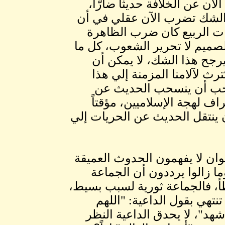
ن عن الخلافة حديثاً ضارَّاً،
لشك تضرب الآن عقلي في أن
ت الربيع كان ضرب الظاهرة
لصميم لا تحرير الشعوب، كل ما
رجح هذا الشك، لا يمكن أن
رث لآلامنا المزمنة إلي هذا
يجب أن ينسحب الحديث عن
اف لهجة الإسلاميين، مؤقتاً
 ينتقل الحديث عن الحريات إلي
وان لا يفهمون الحدوث العميقة
وما زالوا يرددون أن الجماعة
أ، فالجماعة ثورية لسبب بسيط،
نتهي بقول الداعية: "اللهم
شهد"، لا يحدق الداعية النظر