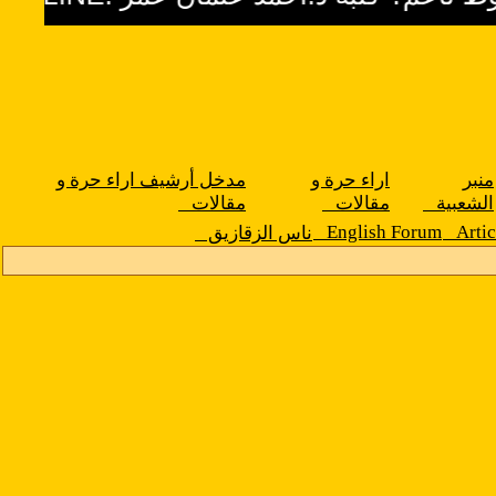
منبر
اراء حرة و
مدخل أرشيف اراء حرة و
الشعبية
مقالات
مقالات
English Forum
Arti
ناس الزقازيق