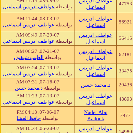
عواطف ادريس
08-08-07, 11:13 AM
47753
بواسطة
عواطف ادريس اسماعيل
اسماعيل
عواطف ادريس
08-03-07, 11:44 AM
56921
بواسطة
عواطف ادريس اسماعيل
اسماعيل
عواطف ادريس
07-29-07, 09:49 AM
56415
بواسطة
عواطف ادريس اسماعيل
اسماعيل
عواطف ادريس
07-21-07, 06:27 AM
62181
بواسطة
الطيب شيقوق
اسماعيل
عواطف ادريس
07-19-07, 07:54 AM
33475
بواسطة
عواطف ادريس اسماعيل
اسماعيل
07-16-07, 07:31 AM
29436
د.محمد حسن
بواسطة
د.محمد حسن
عواطف ادريس
07-13-07, 11:23 AM
48893
بواسطة
عواطف ادريس اسماعيل
اسماعيل
07-06-07, 04:13 PM
Nader Abu
7977
Kadouk
بواسطة
حافظ العشا
عواطف ادريس
06-24-07, 10:33 AM
14989