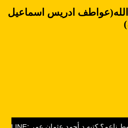
الله(عواطف ادريس اسماعيل
)