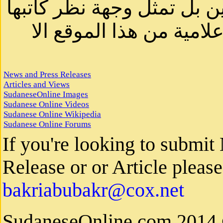
ن بل تمثل وجهة نظر كاتبها
لامية من هذا الموقع الا
News and Press Releases
Articles and Views
SudaneseOnline Images
Sudanese Online Videos
Sudanese Online Wikipedia
Sudanese Online Forums
If you're looking to submi
Release or or Article please 
bakriabubakr@cox.net
© 2014 S