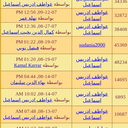
34336
بواسطة
عواطف ادريس اسماعيل
اسماعيل
عواطف ادريس
09-12-07, 12:50 PM
32872
بواسطة
نهلة عمر
اسماعيل
عواطف ادريس
08-27-07, 12:36 PM
38408
بواسطة
كمال الدين بخيت اسماعيل
اسماعيل
08-19-07, 01:22 PM
sudania2000
45369
بواسطة
فيصل نوبي
عواطف ادريس
08-19-07, 01:20 PM
48234
اسماعيل
بواسطة
Kamal Karrar
عواطف ادريس
08-14-07, 04:44 PM
14695
بواسطة
بهاء الدين سليمان
اسماعيل
عواطف ادريس
08-14-07, 10:02 AM
6895
بواسطة
عواطف ادريس اسماعيل
اسماعيل
عواطف ادريس
08-13-07, 07:48 AM
10687
اسماعيل
بواسطة
عواطف ادريس اسماعيل