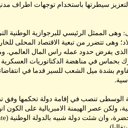
تعزيز سيطرتها باستخدام توجهات اطراف مدنية
وهى الممثل الرئيسي للبرجوازية الوطنية التي
لاد؛ وهى تتضرر من تبعية الاقتصاد المحلى لل
 الذى يفرض حدود عمله راس المال العالمي. وم
ك بحماس في مناهضة الدكتاتوريات العسكرية ال
وم بشدة ميل الشعب للسير قدما في انتفاضاته
سية.
 الوسطى تنصب في إقامة دولة تحكمها وفق تصو
ية، ولكن عصر الهيمنة الامبريالية على الكون ا