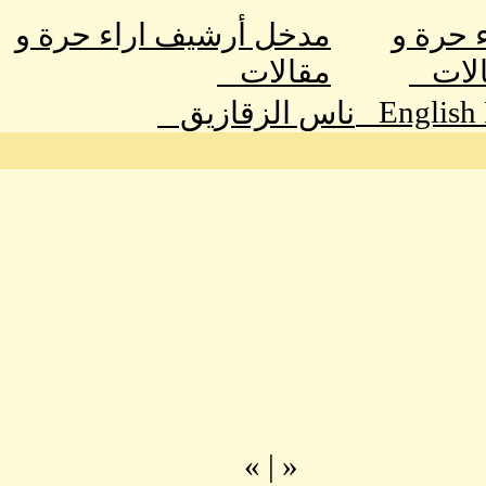
ء حرة و
مدخل أرشيف اراء حرة و
الات
مقالات
English
ناس الزقازيق
»
|
«