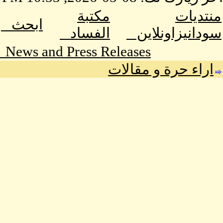
منتديات
مكتبة
ابحث
سودانيزاونلاين
الفساد
News and Press Releases
اراء حرة و مقالات