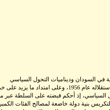
ة في السودان وديناميات التحول السياسي
منذ نيل السودان استقلاله عام 1956، وعلى امتد
ال السياسي، إذ أحكم قبضته على السلطة عبر م
كريس بنية دولة خاضعة لمصالح الفئات الكمبر