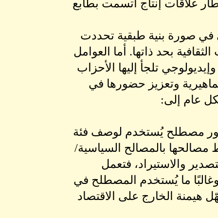
طار علاقات إنتاج اتسمت بطابع
ي في صورة بنية طبقية تحددت
لثقافية بحد ذاتها. أما العوامل
إيديولوجي تلجأ إليها الأحزاب
ماهيرية وتعزيز حضورها في
ل عام إلى:
رادور مصطلح يُستخدم لوصف فئة
بط مصالحها بالمصالح السياسية/
تصدير والاستيراد، فتعمل
لبًا ما يُستخدم المصطلح في
ّل هيمنة الخارج على الاقتصاد