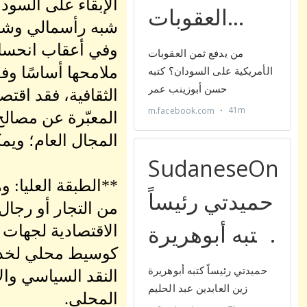
الإبقاء على السود
شبه رأسمالي وشب
وفي أعقاب انحسار
ملامحها أساسًا وفق
الثقافية، فقد اقتص
المعبّرة عن مصال
المجال العام؛ وي
**الطبقة العليا: 
من التجار أو رجال
الاقتصادية لجهات 
كوسيط محلي لخدمة
النقد السياسي والا
المحلي.