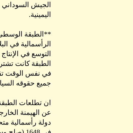
الجيش السوداني ل
اليمينية.
**الطبقة الوسطى: 
الرأسمالية في الب
التوسع في الإنتاج
الطبقة كانت تشتر
في نفس الوقت تقا
جميع حقوقه السيا
ان تطلعات الطبقة
عن الهيمنة الخارج
في 1648 (صلح وستفاليا).