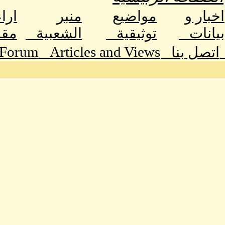
اخبار و
مواضيع
منبر
ارا
بيانات
توثيقية
الشعبية
مق
 Forum
Articles and Views
اتصل بنا