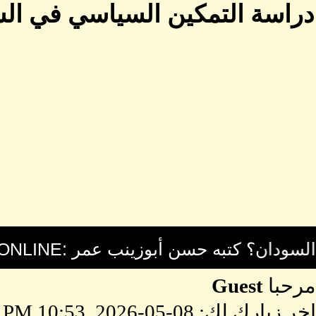
دراسة التمكين السياسي في السودان: إشكالات
مرحبا
Guest
اخر زيارك لك: 08-05-2026, 10:53 PM