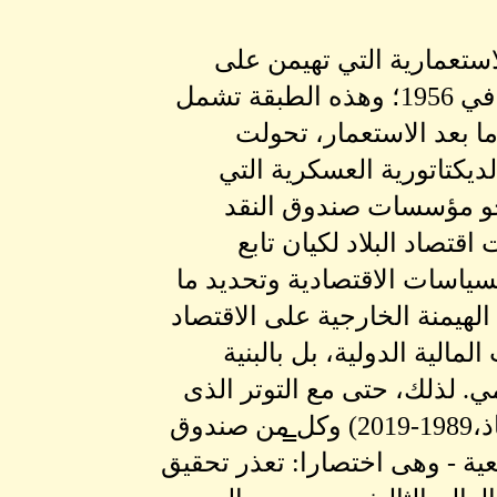
استعمارية التي تهيمن على
الاقتصاد المحلى، وقد ورثت الحكم بعد جلاء الاستعمار البريطاني في 1956؛ وهذه الطبقة تشمل
ما بعد الاستعمار، تحولت
ديكتاتورية العسكرية التي
لتي شهدت الانفتاح نحو مؤسسات صندوق النقد
قتصاد البلاد لكيان تابع
لسياسات الاقتصادية وتحديد ما
الهيمنة الخارجية على الاقتصاد
الية الدولية، بل بالبنية
ي. لذلك، حتى مع التوتر الذى
اعترى العلاقة بين النظام العسكري بواجهته الإسلامية (نظام الإنقاذ،1989-2019) وكل̳ من صندوق
عية - وهى اختصارا: تعذر تحقيق