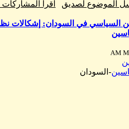
ل الموضوع لصديق
اقرا المشاركات
اسين
ين
اسين
-السودان