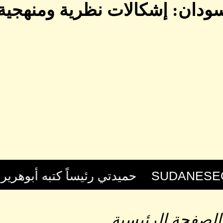
 نظرية ومنهجية (2-3) كتبه محمود محمد ياس
الصفحة الرئيسية