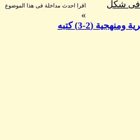
 فى شكل
اقرا احدث مداخلة فى هذا الموضوع
»
دراسة التمكين السياسي في السودان: إشكالات نظرية ومنهجية (2-3) كتبه