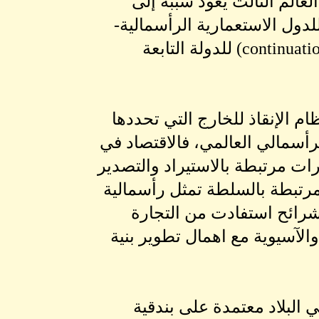
لعالم الثالث يعود سببه إلى
دول الاستعمارية الرأسمالية-
يمكن اعتبار الدولة السودانية، تحت حكم الإنقاذ، كانت مواصلة (continuation) للدولة التابعة
م الإنقاذ للخارج التي تحددها
لرأسمالي العالمي، فالاقتصاد في
ات مرتبطة بالاستيراد والتصدير
رتبطة بالسلطة تمثل رأسمالية
شرائح استفادت من التجارة
والآسيوية مع اهمال تطوير بنية
 1956، على نظام الحكم في البلاد معتمدة على بندقية