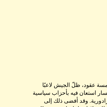
اد ما يزيد على خمسة عقود، ظلّ الجيش لاعبًا
سار استعان فيه بأحزاب سياسية
ادورية. وقد أفضى ذلك إلى