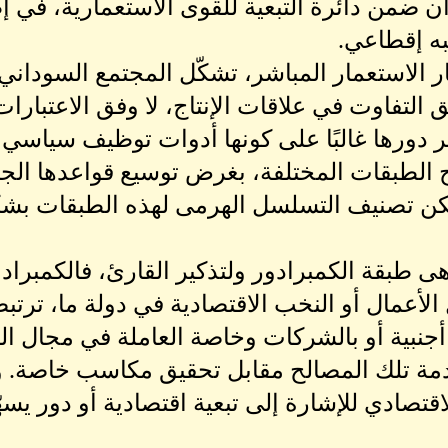
ان ضمن دائرة التبعية للقوى الاستعمارية، في إ
ه إقطاعي.
 الاستعمار المباشر، تشكّل المجتمع السودان
 التفاوت في علاقات الإنتاج، لا وفق الاعتبارات ا
ر دورها غالبًا على كونها أدوات توظيف سياسي و
ح الطبقات المختلفة، بغرض توسيع قواعدها الج
مكن تصنيف التسلسل الهرمى لهذه الطبقات بشك
وهى طبقة الكمبرادور ولتذكير القارئ، فالكمب
 الأعمال أو النخب الاقتصادية في دولة ما، ترت
أجنبية أو بالشركات وخاصة العاملة في مجال ال
 تلك المصالح مقابل تحقيق مكاسب خاصة. وغا
قتصادي للإشارة إلى تبعية اقتصادية أو دور يسه