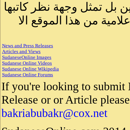
لصاحب الموقع أو سودانيز ا
لا يمكنك نقل أو اقتباس 
News and Press Releases
Articles and Views
SudaneseOnline Images
Sudanese Online Videos
Sudanese Online Wikipedia
Sudanese Online Forums
If you're looking to submi
Release or or Article please 
bakriabubakr@cox.net