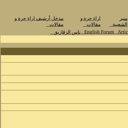
مدخل أرشيف اراء حرة و
اراء حرة و
منبر
مقالات
مقالات
الشعبية
English Forum
Arti
ناس الزقازيق